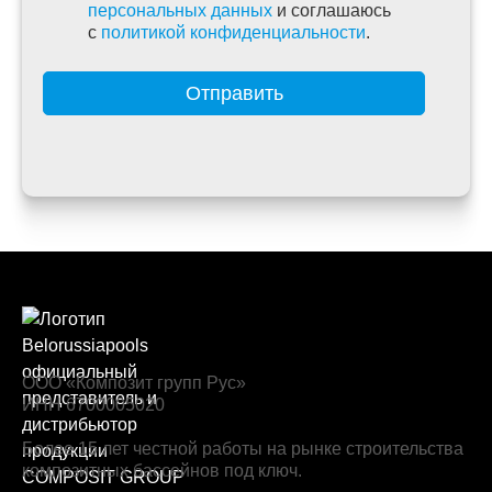
персональных данных
и соглашаюсь
c
политикой конфиденциальности
.
Отправить
ООО «Композит групп Рус»
ИНН 6700005020
Более 15 лет честной работы на рынке строительства
композитных бассейнов под ключ.