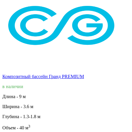
Композитный бассейн Гранд PREMIUM
в наличии
Длина -
9 м
Ширина -
3.6 м
Глубина -
1.3-1.8 м
3
Объем -
40 м