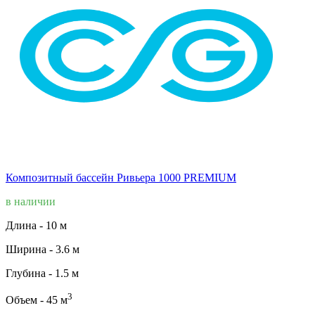
Композитный бассейн Ривьера 1000 PREMIUM
в наличии
Длина -
10 м
Ширина -
3.6 м
Глубина -
1.5 м
3
Объем -
45 м