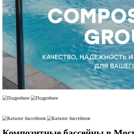
Композитные бассейны
в Мос