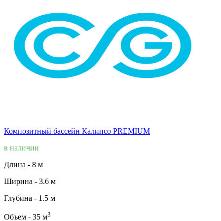
Композитный бассейн Калипсо PREMIUM
в наличии
Длина -
8 м
Ширина -
3.6 м
Глубина -
1.5 м
3
Объем -
35 м