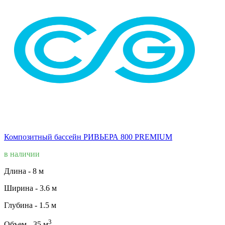
Композитный бассейн РИВЬЕРА 800 PREMIUM
в наличии
Длина -
8 м
Ширина -
3.6 м
Глубина -
1.5 м
3
Объем -
35 м