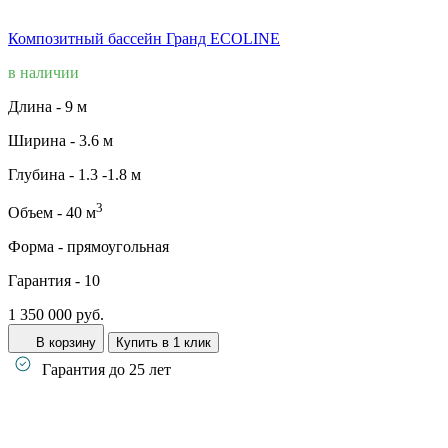
Композитный бассейн Гранд ECOLINE
в наличии
Длина -
9 м
Ширина -
3.6 м
Глубина -
1.3 -1.8 м
3
Объем -
40 м
Форма -
прямоугольная
Гарантия -
10
1 350 000 руб.
В корзину
Купить в 1 клик
Гарантия до 25 лет