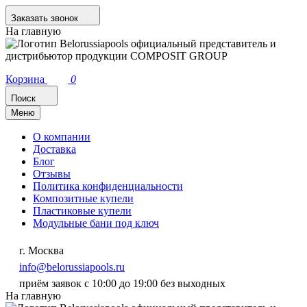
Заказать звонок
На главную
Корзина
0
Поиск
Меню
О компании
Доставка
Блог
Отзывы
Политика конфиденциальности
Композитные купели
Пластиковые купели
Модульные бани под ключ
г. Москва
info@belorussiapools.ru
приём заявок с 10:00 до 19:00 без выходных
На главную