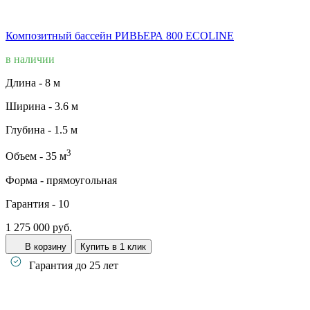
Композитный бассейн РИВЬЕРА 800 ECOLINE
в наличии
Длина -
8 м
Ширина -
3.6 м
Глубина -
1.5 м
3
Объем -
35 м
Форма -
прямоугольная
Гарантия -
10
1 275 000 руб.
В корзину
Купить в 1 клик
Гарантия до 25 лет