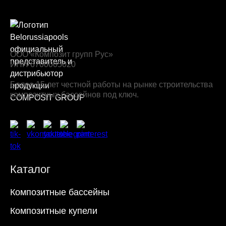
ООО «Композит групп Рус»
ИНН 6700005020
Более 15 лет честной работы на рынке строительства
композитных бассейнов под ключ.
Каталог
Композитные бассейны
Композитные купели