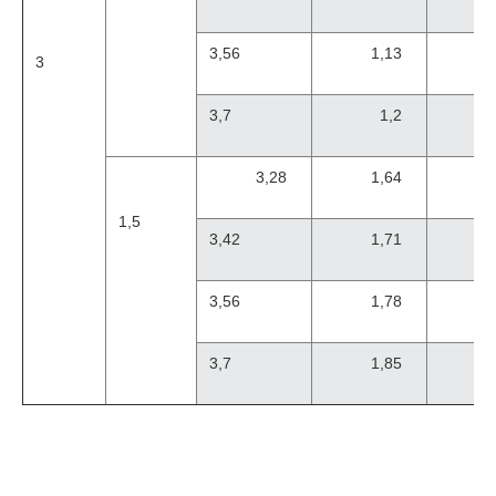
3,56
1,13
3
3,7
1,2
3,28
1,64
1,5
3,42
1,71
3,56
1,78
3,7
1,85