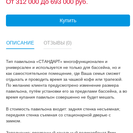
От
312 000
До 693 000 руб.
Купить
ОПИСАНИЕ
ОТЗЫВЫ (0)
Тип павильона «СТАНДАРТ» многофункционален и
универсален и используется не только для бассейна, но и
как самостоятельное помещение, где Ваша семья сможет
отдыхать и проводить время за чашкой кофе или трапезой.
По желанию клиента предусмотрено изменение размера
павильона, путём установки его за пределами бассейна, а во
время купания павильон совершенно не будет мешать.
В стоимость павильона входит: задняя стенка несъемная;
передняя стенка съемная со стационарной дверью с
замком.
Заполнение: прозрачный канальный поликарбонат 8мм,