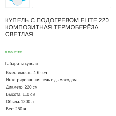
Следующий слайд
КУПЕЛЬ С ПОДОГРЕВОМ ELITE 220
КОМПОЗИТНАЯ ТЕРМОБЕРЁЗА
СВЕТЛАЯ
в наличии
Габариты купели
Вместимость: 4-6 чел
Интегрированная печь с дымоходом
Диаметр: 220 см
Высота: 110 см
Объем: 1300 л
Вес: 250 кг