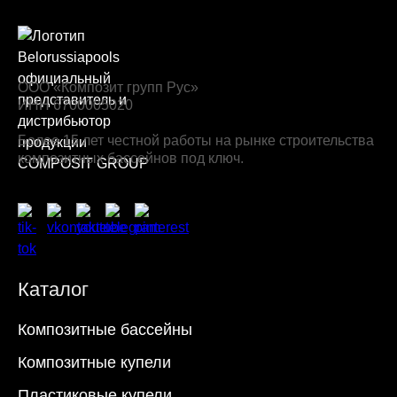
ООО «Композит групп Рус»
ИНН 6700005020
Более 15 лет честной работы на рынке строительства
композитных бассейнов под ключ.
Каталог
Композитные бассейны
Композитные купели
Пластиковые купели