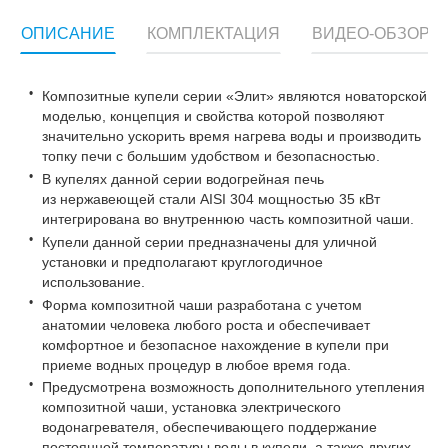
ОПИСАНИЕ
КОМПЛЕКТАЦИЯ
ВИДЕО-ОБЗОР
Композитные купели серии «Элит» являются новаторской
моделью, концепция и свойства которой позволяют
значительно ускорить время нагрева воды и производить
топку печи с большим удобством и безопасностью.
В купелях данной серии водогрейная печь
из нержавеющей стали AISI 304 мощностью 35 кВт
интегрирована во внутреннюю часть композитной чаши.
Купели данной серии предназначены для уличной
установки и предполагают круглогодичное
использование.
Форма композитной чаши разработана с учетом
анатомии человека любого роста и обеспечивает
комфортное и безопасное нахождение в купели при
приеме водных процедур в любое время года.
Предусмотрена возможность дополнительного утепления
композитной чаши, установка электрического
водонагревателя, обеспечивающего поддержание
постоянной температуры воды в купели, а также других