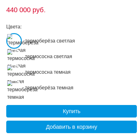
440 000
руб.
Цвета:
термоберёза светлая
термососна светлая
термососна темная
термоберёза темная
Купить
Добавить в корзину