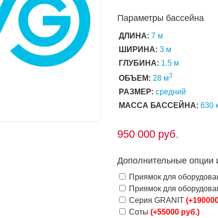
Параметры бассейна
ДЛИНА:
7 м
ШИРИНА:
3 м
ГЛУБИНА:
1.5 м
3
ОБЪЕМ:
28 м
РАЗМЕР:
средний
МАССА БАССЕЙНА:
630 
950 000
руб.
Дополнительные опции 
Приямок для оборудов
Приямок для оборудов
Серия GRANIT
(+190000
Соты
(+55000 руб.)