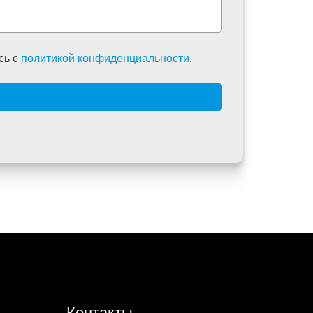
сь c
политикой конфиденциальности
.
Контакты