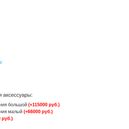
кг
и аксессуары:
ания большой
(+115000 руб.)
ания малый
(+66000 руб.)
 руб.)