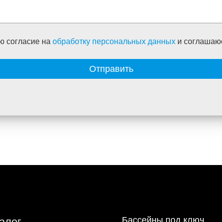
ю согласие на
обработку персональных данных
и соглашаю
Отправить
Бассейны под ключ
алог