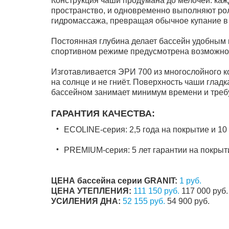
Конструкция чаши продумана до мелочей: каж
пространство, и одновременно выполняют ро
гидромассажа, превращая обычное купание в
Постоянная глубина делает бассейн удобным 
спортивном режиме предусмотрена возможнос
Изготавливается ЭРИ 700 из многослойного ко
на солнце и не гниёт. Поверхность чаши гладк
бассейном занимает минимум времени и треб
ГАРАНТИЯ КАЧЕСТВА:
ECOLINE-серия: 2,5 года на покрытие и 10
PREMIUM-серия: 5 лет гарантии на покрыти
ЦЕНА бассейна серии GRANIT:
1 руб.
ЦЕНА УТЕПЛЕНИЯ:
111 150 руб.
117 000 руб.
УСИЛЕНИЯ ДНА:
52 155 руб.
54 900 руб.