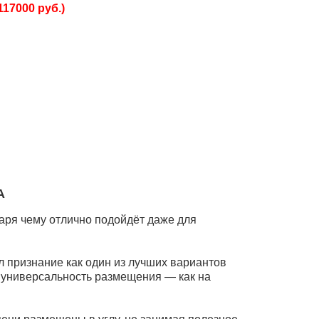
117000 руб.)
А
аря чему отлично подойдёт даже для
 признание как один из лучших вариантов
и универсальность размещения — как на