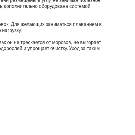
ени размещены в углу, не занимая полезное
ть дополнительно оборудована системой
ровок. Для желающих заниматься плаванием в
нагрузку.
: он не трескается от морозов, не выгорает
одорослей и упрощает очистку. Уход за таким