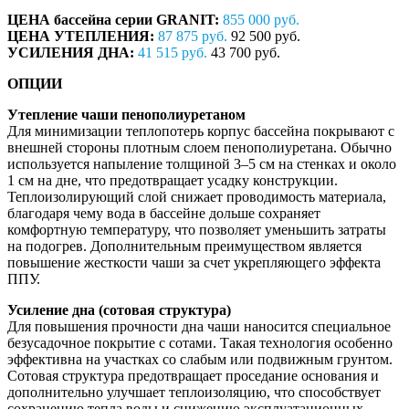
ЦЕНА бассейна серии GRANIT:
855 000 руб.
ЦЕНА УТЕПЛЕНИЯ:
87 875 руб.
92 500 руб.
УСИЛЕНИЯ ДНА:
41 515 руб.
43 700 руб.
ОПЦИИ
Утепление чаши пенополиуретаном
Для минимизации теплопотерь корпус бассейна покрывают с
внешней стороны плотным слоем пенополиуретана. Обычно
используется напыление толщиной 3–5 см на стенках и около
1 см на дне, что предотвращает усадку конструкции.
Теплоизолирующий слой снижает проводимость материала,
благодаря чему вода в бассейне дольше сохраняет
комфортную температуру, что позволяет уменьшить затраты
на подогрев. Дополнительным преимуществом является
повышение жесткости чаши за счет укрепляющего эффекта
ППУ.
Усиление дна (сотовая структура)
Для повышения прочности дна чаши наносится специальное
безусадочное покрытие с сотами. Такая технология особенно
эффективна на участках со слабым или подвижным грунтом.
Сотовая структура предотвращает проседание основания и
дополнительно улучшает теплоизоляцию, что способствует
сохранению тепла воды и снижению эксплуатационных