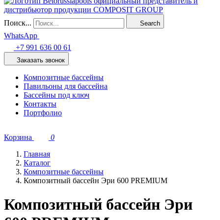
Поиск...
Search
WhatsApp
+7 991 636 00 61
Заказать звонок
Композитные бассейны
Павильоны для бассейна
Бассейны под ключ
Контакты
Портфолио
Корзина
0
Главная
Каталог
Композитные бассейны
Композитный бассейн Эри 600 PREMIUM
Композитный бассейн Эри