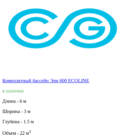
Композитный бассейн Эри 600 ECOLINE
в наличии
Длина -
6 м
Ширина -
3 м
Глубина -
1.5 м
3
Объем -
22 м