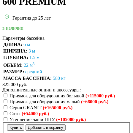
600 PREMIUM
Гарантия до 25 лет
в наличии
Параметры бассейна
ДЛИНА:
6 м
ШИРИНА:
3 м
ГЛУБИНА:
1.5 м
3
ОБЪЕМ:
22 м
РАЗМЕР:
средний
МАССА БАССЕЙНА:
580 кг
825 000
руб.
Дополнительные опции и аксессуары:
Приямок для оборудования большой
(+115000 руб.)
Приямок для оборудования малый
(+66000 руб.)
Серия GRANIT
(+165000 руб.)
Соты
(+54000 руб.)
Утепление чаши ППУ
(+105000 руб.)
Купить
Добавить в корзину