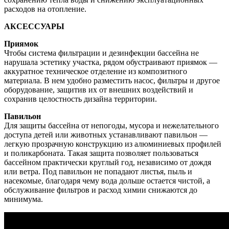
расходов на отопление.
АКСЕССУАРЫ
Приямок
Чтобы система фильтрации и дезинфекции бассейна не
нарушала эстетику участка, рядом обустраивают приямок —
аккуратное техническое отделение из композитного
материала. В нем удобно разместить насос, фильтры и другое
оборудование, защитив их от внешних воздействий и
сохранив целостность дизайна территории.
Павильон
Для защиты бассейна от непогоды, мусора и нежелательного
доступа детей или животных устанавливают павильон —
легкую прозрачную конструкцию из алюминиевых профилей
и поликарбоната. Такая защита позволяет пользоваться
бассейном практически круглый год, независимо от дождя
или ветра. Под павильон не попадают листья, пыль и
насекомые, благодаря чему вода дольше остается чистой, а
обслуживание фильтров и расход химии снижаются до
минимума.