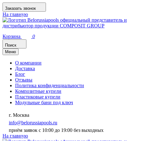
Заказать звонок
На главную
Корзина
0
Поиск
Меню
О компании
Доставка
Блог
Отзывы
Политика конфиденциальности
Композитные купели
Пластиковые купели
Модульные бани под ключ
г. Москва
info@belorussiapools.ru
приём заявок с 10:00 до 19:00 без выходных
На главную