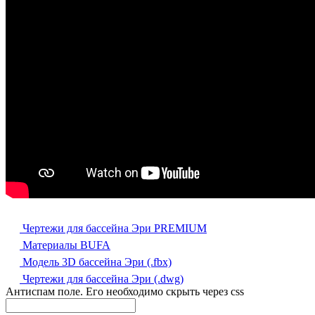
Чертежи для бассейна Эри PREMIUM
Материалы BUFA
Модель 3D бассейна Эри (.fbx)
Чертежи для бассейна Эри (.dwg)
Антиспам поле. Его необходимо скрыть через css