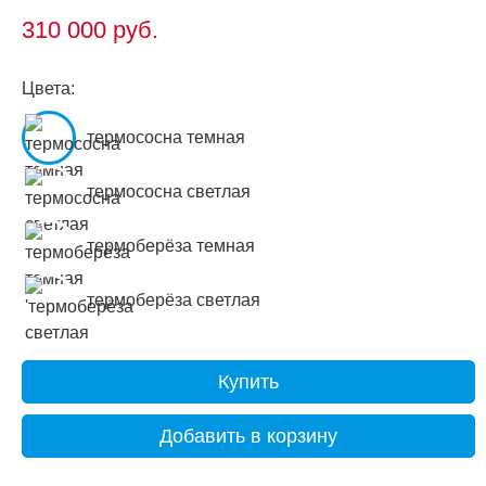
310 000
руб.
Цвета:
термососна темная
термососна светлая
термоберёза темная
термоберёза светлая
Купить
Добавить в корзину