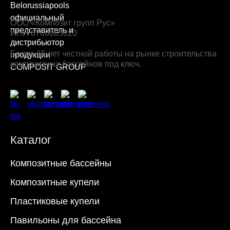
ООО «Композит групп Рус»
ИНН 6700005020
Более 15 лет честной работы на рынке строительства
композитных бассейнов под ключ.
Каталог
Композитные бассейны
Композитные купели
Пластиковые купели
Павильоны для бассейна