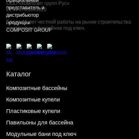
ООО «Композит групп Рус»
ИНН 6700005020
Более 15 лет честной работы на рынке строительства
композитных бассейнов под ключ.
Каталог
Композитные бассейны
Композитные купели
Пластиковые купели
Павильоны для бассейна
Модульные бани под ключ