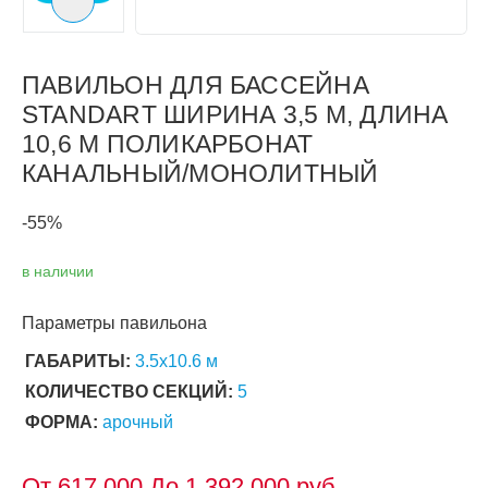
Следующий слайд
ПАВИЛЬОН ДЛЯ БАССЕЙНА
STANDART ШИРИНА 3,5 М, ДЛИНА
10,6 М ПОЛИКАРБОНАТ
КАНАЛЬНЫЙ/МОНОЛИТНЫЙ
-55%
в наличии
Параметры павильона
ГАБАРИТЫ:
3.5х10.6 м
КОЛИЧЕСТВО СЕКЦИЙ:
5
ФОРМА:
арочный
От
617 000
До 1 392 000 руб.