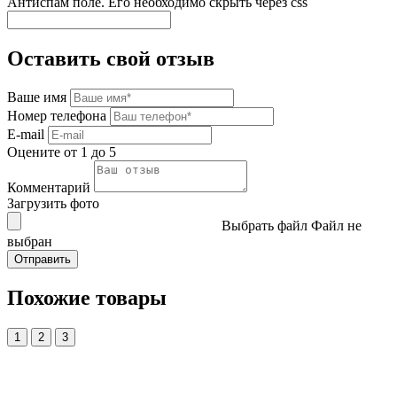
Антиспам поле. Его необходимо скрыть через css
Оставить свой отзыв
Ваше имя
Номер телефона
E-mail
Оцените от 1 до 5
Комментарий
Загрузить фото
Выбрать файл
Файл не
выбран
Похожие товары
1
2
3