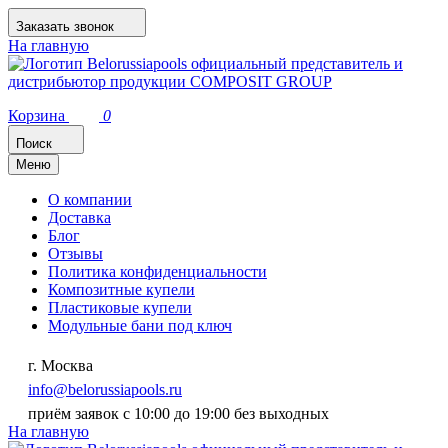
Заказать звонок
На главную
Корзина
0
Поиск
Меню
О компании
Доставка
Блог
Отзывы
Политика конфиденциальности
Композитные купели
Пластиковые купели
Модульные бани под ключ
г. Москва
info@belorussiapools.ru
приём заявок с 10:00 до 19:00 без выходных
На главную