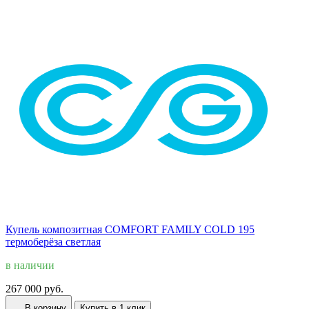
Купель композитная COMFORT FAMILY COLD 195
термоберёза светлая
в наличии
267 000 руб.
В корзину
Купить в 1 клик