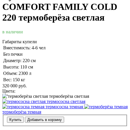
COMFORT FAMILY COLD
220 термоберёза светлая
в наличии
Габариты купели
Вместимость: 4-6 чел
Без печки
Диаметр: 220 см
Высота: 110 см
Объем: 2300 л
Вес: 150 кг
320 000
руб.
Цвета:
термоберёза светлая
термососна светлая
термососна темная
термоберёза темная
Купить
Добавить в корзину