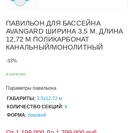
Следующий слайд
ПАВИЛЬОН ДЛЯ БАССЕЙНА
AVANGARD ШИРИНА 3,5 М, ДЛИНА
12,72 М ПОЛИКАРБОНАТ
КАНАЛЬНЫЙ/МОНОЛИТНЫЙ
-33%
в наличии
Параметры павильона
ГАБАРИТЫ:
3.5х12.72 м
КОЛИЧЕСТВО СЕКЦИЙ:
6
ФОРМА:
боковой
От
1 198 000
До 1 799 000 руб.