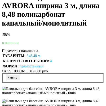
AVRORA ширина 3 м, длина
8,48 поликарбонат
канальный/монолитный
-58%
в наличии
Параметры павильона
ГАБАРИТЫ:
3х8.48 м
КОЛИЧЕСТВО СЕКЦИЙ:
4
ФОРМА:
прямостенный
От
551 000
До 1 319 000 руб.
Купить