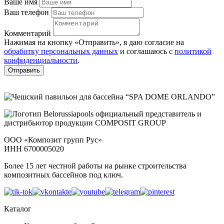
Ваше имя
Ваш телефон
Комментарий
Нажимая на кнопку «Отправить», я даю согласие на
обработку персональных данных
и соглашаюсь c
политикой
конфиденциальности
.
Отправить
ООО «Композит групп Рус»
ИНН 6700005020
Более 15 лет честной работы на рынке строительства
композитных бассейнов под ключ.
Каталог