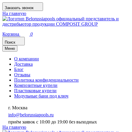
Заказать звонок
На главную
Корзина
0
Поиск
Меню
О компании
Доставка
Блог
Отзывы
Политика конфиденциальности
Композитные купели
Пластиковые купели
Модульные бани под ключ
г. Москва
info@belorussiapools.ru
приём заявок с 10:00 до 19:00 без выходных
На главную