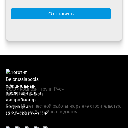
Отправить
ООО «Композит групп Рус»
ИНН 6700005020
Более 15 лет честной работы на рынке строительства
композитных бассейнов под ключ.