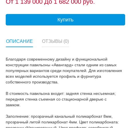
От
1 139 000
До 1 682 000 руб.
Купить
ОПИСАНИЕ
ОТЗЫВЫ (0)
Благодаря современному дизайну и функциональной
конструкции павильоны «Авангард» стали одним из самых
популярных вариантов среди покупателей. Для изготовления
всех моделей используется профиль и фурнитура
собственного производства.
В стоимость павильона входит: задняя стенка несъемная;
передняя стенка съемная со стационарной дверью с
замком.
Заполнение: прозрачный канальный поликарбонат 8мм,
прозрачный литой поликарбонат 4мм. Цвет поликарбоната:
прозрачный/тонированный. Цвет профиля: серебристый