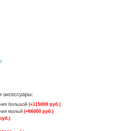
кг
и аксессуары:
ания большой
(+115000 руб.)
ания малый
(+66000 руб.)
руб.)