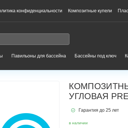
олитика конфиденциальности
Композитные купели
Плас
ны
Павильоны для бассейна
Бассейны под ключ
К
Композитный бассейн Купель угловая PREMIUM
КОМПОЗИТНЫ
УГЛОВАЯ PR
Гарантия до 25 лет
в наличии