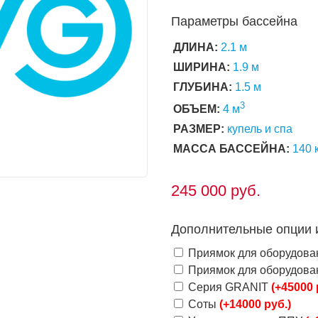
Параметры бассейна
ДЛИНА:
2.1 м
ШИРИНА:
1.9 м
ГЛУБИНА:
1.5 м
3
ОБЪЕМ:
4 м
РАЗМЕР:
купель и спа
МАССА БАССЕЙНА:
140 
245 000
руб.
Дополнительные опции 
Приямок для оборудов
Приямок для оборудов
Серия GRANIT
(+45000 
Соты
(+14000 руб.)