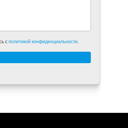
сь c
политикой конфиденциальности
.