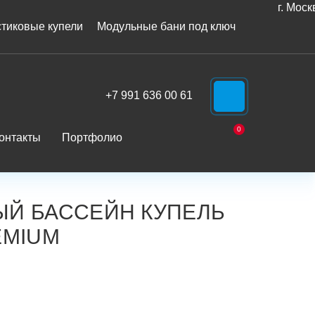
г. Моск
тиковые купели
Модульные бани под ключ
+7 991 636 00 61
WhatsApp
0
онтакты
Портфолио
Корзина
Й БАССЕЙН КУПЕЛЬ
EMIUM