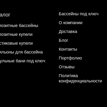
Бассейны под ключ
алог
О компании
позитные бассейны
Доставка
позитные купели
Блог
стиковые купели
Контакты
ильоны для бассейна
Портфолио
ульные бани под ключ
Отзывы
Политика
конфиденциальности