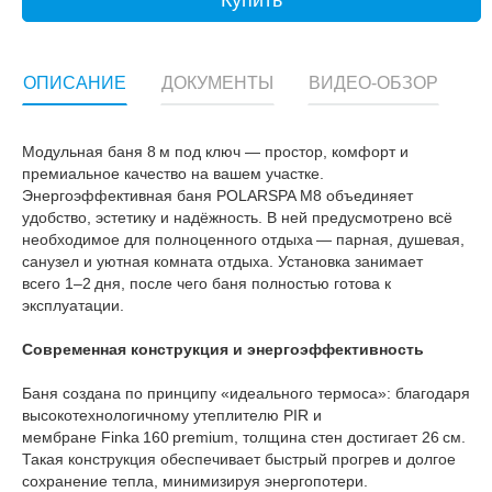
Купить
ОПИСАНИЕ
ДОКУМЕНТЫ
ВИДЕО-ОБЗОР
О
Модульная баня 8 м под ключ — простор, комфорт и
премиальное качество на вашем участке.
Энергоэффективная баня POLARSPA М8 объединяет
удобство, эстетику и надёжность. В ней предусмотрено всё
необходимое для полноценного отдыха — парная, душевая,
санузел и уютная комната отдыха. Установка занимает
всего 1–2 дня, после чего баня полностью готова к
эксплуатации.
Современная конструкция и энергоэффективность
Баня создана по принципу «идеального термоса»: благодаря
высокотехнологичному утеплителю PIR и
мембране Finka 160 premium, толщина стен достигает 26 см.
Такая конструкция обеспечивает быстрый прогрев и долгое
сохранение тепла, минимизируя энергопотери.