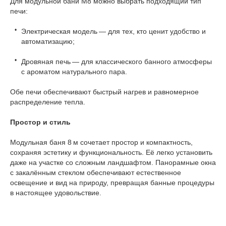
Для модульной бани М8 можно выбрать подходящий тип
печи:
Электрическая модель — для тех, кто ценит удобство и
автоматизацию;
Дровяная печь — для классического банного атмосферы
с ароматом натурального пара.
Обе печи обеспечивают быстрый нагрев и равномерное
распределение тепла.
Простор и стиль
Модульная баня 8 м сочетает простор и компактность,
сохраняя эстетику и функциональность. Её легко установить
даже на участке со сложным ландшафтом. Панорамные окна
с закалённым стеклом обеспечивают естественное
освещение и вид на природу, превращая банные процедуры
в настоящее удовольствие.