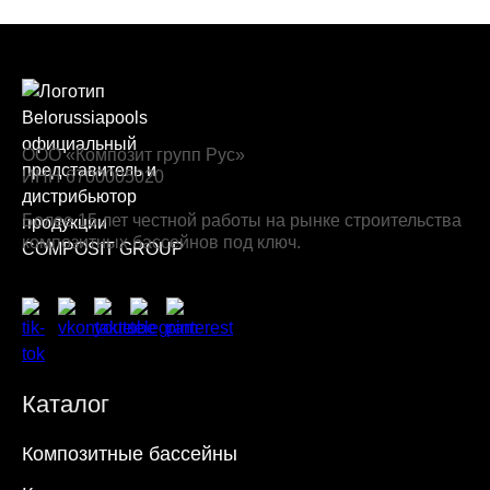
ООО «Композит групп Рус»
ИНН 6700005020
Более 15 лет честной работы на рынке строительства
композитных бассейнов под ключ.
Каталог
Композитные бассейны