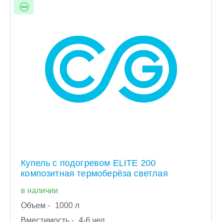
Купель с подогревом ELITE 200
композитная термоберёза светлая
в наличии
Объем -
1000 л
Вместимость -
4-6 чел