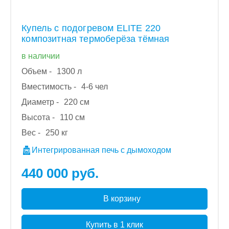
Купель с подогревом ELITE 220
композитная термоберёза тёмная
в наличии
Объем -
1300 л
Вместимость -
4-6 чел
Диаметр -
220 см
Высота -
110 см
Вес -
250 кг
Интегрированная печь с дымоходом
440 000 руб.
В корзину
Купить в 1 клик