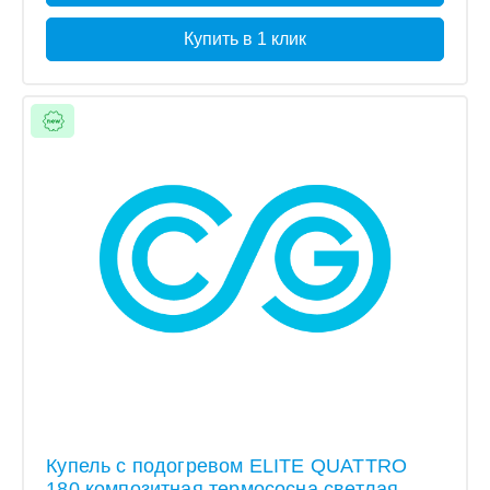
Купить в 1 клик
Купель с подогревом ELITE QUATTRO
180 композитная термососна светлая