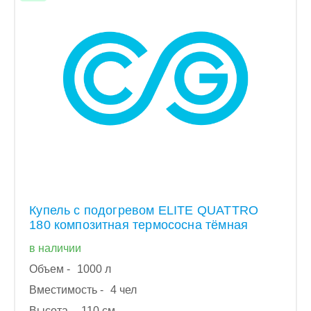
Купель с подогревом ELITE QUATTRO
180 композитная термососна тёмная
в наличии
Объем -
1000 л
Вместимость -
4 чел
Высота -
110 см