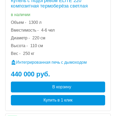
Купель с подогревом ELITE 220
композитная термоберёза светлая
в наличии
Объем -
1300 л
Вместимость -
4-6 чел
Диаметр -
220 см
Высота -
110 см
Вес -
250 кг
Интегрированная печь с дымоходом
440 000 руб.
В корзину
Купить в 1 клик