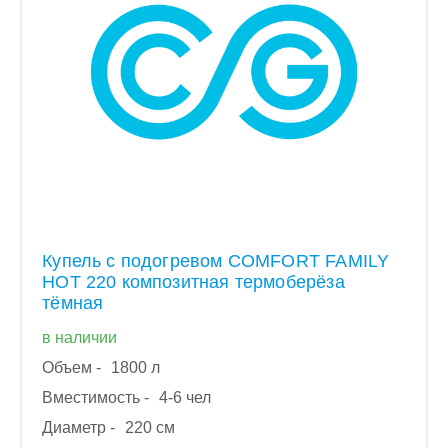
Купель с подогревом COMFORT FAMILY
HOT 220 композитная термоберёза
тёмная
в наличии
Объем -
1800 л
Вместимость -
4-6 чел
Диаметр -
220 см