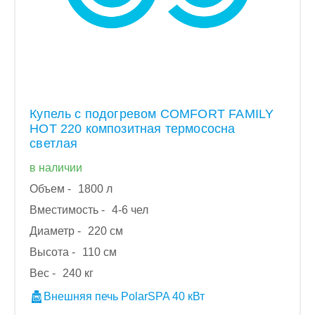
Купель с подогревом COMFORT FAMILY
HOT 220 композитная термососна
светлая
в наличии
Объем -
1800 л
Вместимость -
4-6 чел
Диаметр -
220 см
Высота -
110 см
Вес -
240 кг
Внешняя печь PolarSPA 40 кВт