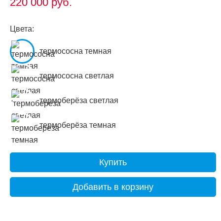
220 000
руб.
Цвета:
термососна темная
термососна светлая
термоберёза светлая
термоберёза темная
Купить
Добавить в корзину