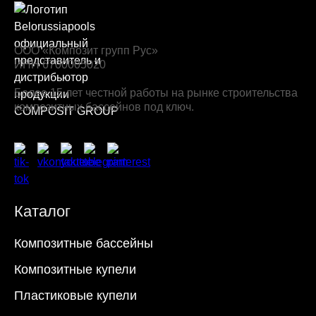
ООО «Композит групп Рус»
ИНН 6700005020
Более 15 лет честной работы на рынке строительства
композитных бассейнов под ключ.
Каталог
Композитные бассейны
Композитные купели
Пластиковые купели