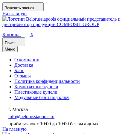
Заказать звонок
На главную
Корзина
0
Поиск
Меню
О компании
Доставка
Блог
Отзывы
Политика конфиденциальности
Композитные купели
Пластиковые купели
Модульные бани под ключ
г. Москва
info@belorussiapools.ru
приём заявок с 10:00 до 19:00 без выходных
На главную