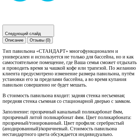
Следующий слайд
Описание
Отзывы (0)
Тип павильона «СТАНДАРТ» многофункционален и
универсален и используется не только для бассейна, но и как
самостоятельное помещение, где Ваша семья сможет отдыхать
и проводить время за чашкой кофе или трапезой. По желанию
клиента предусмотрено изменение размера павильона, путём
установки его за пределами бассейна, а во время купания
павильон совершенно не будет мешать.
В стоимость павильона входит: задняя стенка несъемная;
передняя стенка съемная со стационарной дверью с замком.
Заполнение: прозрачный канальный поликарбонат 8мм,
прозрачный литой поликарбонат 4мм. Цвет поликарбоната:
прозрачный/тонированный. Цвет профиля: серебристый
(анодированный)/коричневый. Стоимость павильона
нестандартного цвета обсуждается индивидуально.