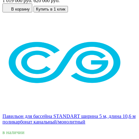
1 019 000 руб.
620 000 руб.
В корзину
Купить в 1 клик
Павильон для бассейна STANDART ширина 5 м, длина 10,6 м
поликарбонат канальный/монолитный
в наличии