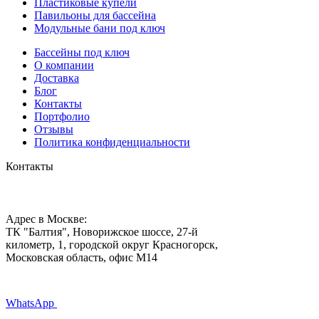
Пластиковые купели
Павильоны для бассейна
Модульные бани под ключ
Бассейны под ключ
О компании
Доставка
Блог
Контакты
Портфолио
Отзывы
Политика конфиденциальности
Контакты
Адрес в Москве:
ТК "Балтия", Новорижское шоссе, 27-й
километр, 1, городской округ Красногорск,
Московская область, офис М14
WhatsApp