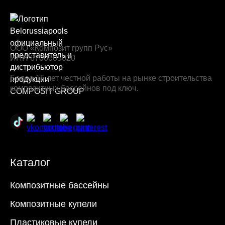
ООО «Композит групп Рус»
ИНН 6700005020
Более 15 лет честной работы на рынке строительства
композитных бассейнов под ключ.
Каталог
Композитные бассейны
Композитные купели
Пластиковые купели