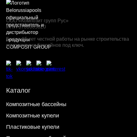
ООО «Композит групп Рус»
ИНН 6700005020
Более 15 лет честной работы на рынке строительства
композитных бассейнов под ключ.
Каталог
Композитные бассейны
Композитные купели
Пластиковые купели