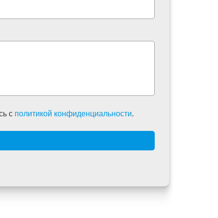
сь c
политикой конфиденциальности
.