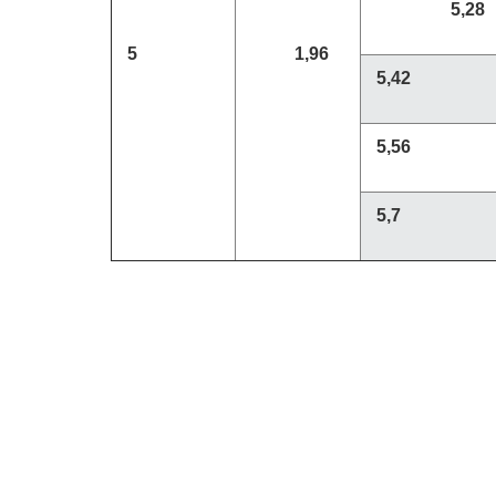
5,28
5
1,96
5,42
5,56
5,7