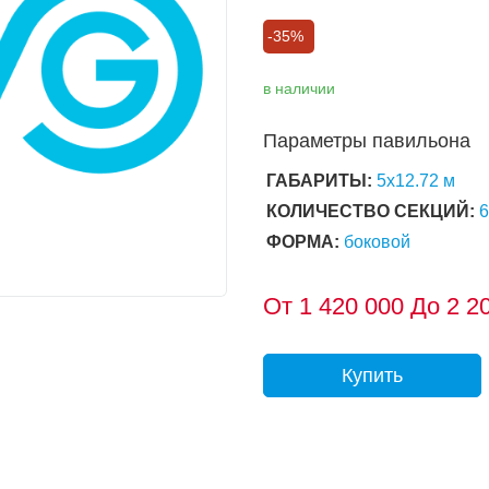
-35%
в наличии
Параметры павильона
ГАБАРИТЫ:
5х12.72 м
КОЛИЧЕСТВО СЕКЦИЙ:
ФОРМА:
боковой
От
1 420 000
До 2 20
Купить