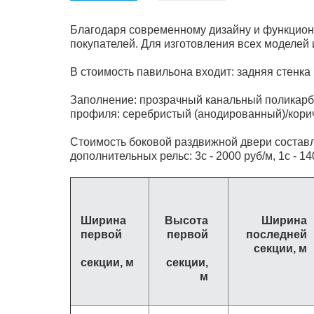
Благодаря современному дизайну и функцион
покупателей. Для изготовления всех моделей
В стоимость павильона входит: задняя стенка
Заполнение: прозрачный канальный поликарб
профиля: серебристый (анодированный)/кори
Стоимость боковой раздвижной двери составля
дополнительных рельс: 3с - 2000 руб/м, 1с - 14
Ширина
Высота
Ширина
первой
первой
последней
секции, м
секции, м
секции,
м