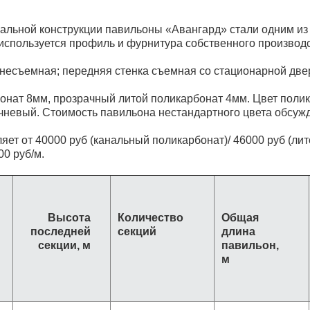
альной конструкции павильоны «Авангард» стали одним из
 используется профиль и фурнитура собственного производс
 несъемная; передняя стенка съемная со стационарной две
онат 8мм, прозрачный литой поликарбонат 4мм. Цвет поли
чневый. Стоимость павильона нестандартного цвета обсуж
ет от 40000 руб (канальный поликарбонат)/ 46000 руб (лит
00 руб/м.
Высота
Количество
Общая
последней
секций
длина
секции, м
павильон,
м