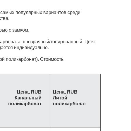
 самых популярных вариантов среди
тва.
рью с замком.
карбоната: прозрачный/тонированный. Цвет
дается индивидуально.
ой поликарбонат). Стоимость
Цена, RUB
Цена, RUB
Канальный
Литой
поликарбонат
поликарбонат