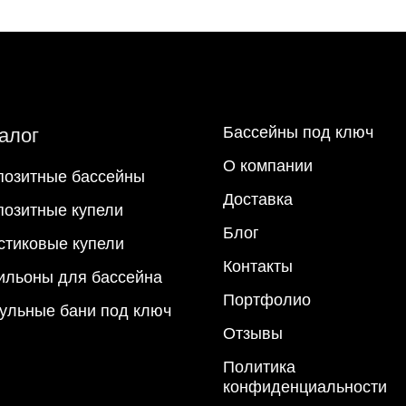
Бассейны под ключ
алог
О компании
позитные бассейны
Доставка
позитные купели
Блог
стиковые купели
Контакты
ильоны для бассейна
Портфолио
ульные бани под ключ
Отзывы
Политика
конфиденциальности