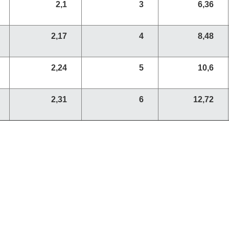
2,1
3
6,36
2,17
4
8,48
2,24
5
10,6
2,31
6
12,72