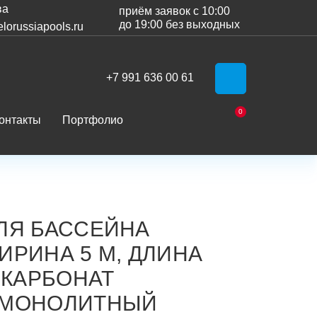
ва
приём заявок с 10:00
до 19:00 без выходных
lorussiapools.ru
+7 991 636 00 61
WhatsApp
0
онтакты
Портфолио
Корзина
ЛЯ БАССЕЙНА
ИРИНА 5 М, ДЛИНА
ИКАРБОНАТ
/МОНОЛИТНЫЙ