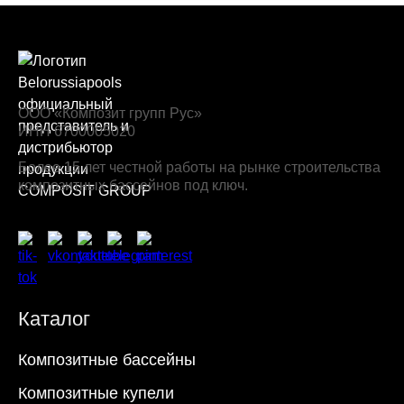
ООО «Композит групп Рус»
ИНН 6700005020
Более 15 лет честной работы на рынке строительства
композитных бассейнов под ключ.
Каталог
Композитные бассейны
Композитные купели