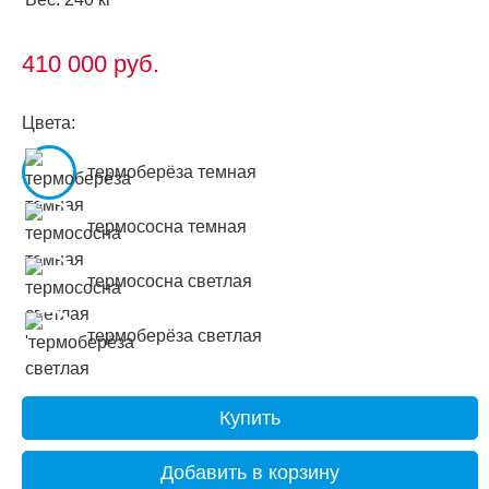
410 000
руб.
Цвета:
термоберёза темная
термососна темная
термососна светлая
термоберёза светлая
Купить
Добавить в корзину