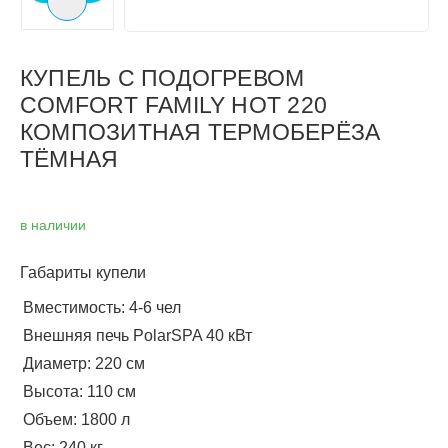
Следующий слайд
КУПЕЛЬ С ПОДОГРЕВОМ
COMFORT FAMILY HOT 220
КОМПОЗИТНАЯ ТЕРМОБЕРЁЗА
ТЁМНАЯ
в наличии
Габариты купели
Вместимость: 4-6 чел
Внешняя печь PolarSPA 40 кВт
Диаметр: 220 см
Высота: 110 см
Объем: 1800 л
Вес: 240 кг