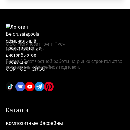
ООО «Композит групп Рус»
ИНН 6700005020
Более 15 лет честной работы на рынке строительства
композитных бассейнов под ключ.
Каталог
Композитные бассейны