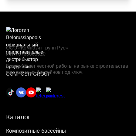
ООО «Композит групп Рус»
ИНН 6700005020
Более 15 лет честной работы на рынке строительства
композитных бассейнов под ключ.
Каталог
Композитные бассейны