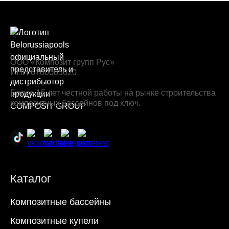
ООО «Композит групп Рус»
ИНН 6700005020
Более 15 лет честной работы на рынке строительства
композитных бассейнов под ключ.
Каталог
Композитные бассейны
Композитные купели