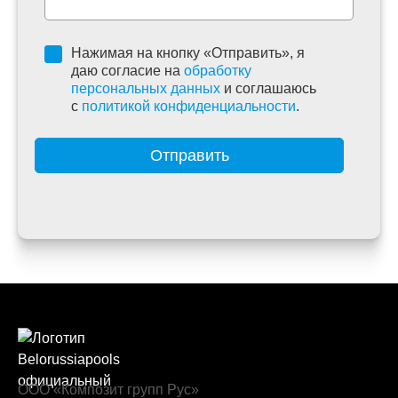
Нажимая на кнопку «Отправить», я
даю согласие на
обработку
персональных данных
и соглашаюсь
c
политикой конфиденциальности
.
Отправить
ООО «Композит групп Рус»