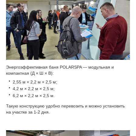
Энергоэффективная баня POLARSPA — модульная и
компактная (Д × Ш × В):
2,55 м × 2,2 м × 2,5 м;
4,2 м × 2,2 м × 2,5 м;
6,2 м × 2,2 м × 2,5 м.
Такую конструкцию удобно перевозить и можно установить
на участке за 1-2 дня.