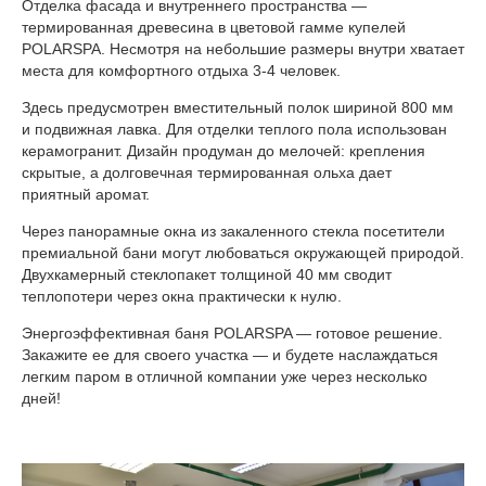
Отделка фасада и внутреннего пространства —
термированная древесина в цветовой гамме купелей
POLARSPA. Несмотря на небольшие размеры внутри хватает
места для комфортного отдыха 3-4 человек.
Здесь предусмотрен вместительный полок шириной 800 мм
и подвижная лавка. Для отделки теплого пола использован
керамогранит. Дизайн продуман до мелочей: крепления
скрытые, а долговечная термированная ольха дает
приятный аромат.
Через панорамные окна из закаленного стекла посетители
премиальной бани могут любоваться окружающей природой.
Двухкамерный стеклопакет толщиной 40 мм сводит
теплопотери через окна практически к нулю.
Энергоэффективная баня POLARSPA — готовое решение.
Закажите ее для своего участка — и будете наслаждаться
легким паром в отличной компании уже через несколько
дней!