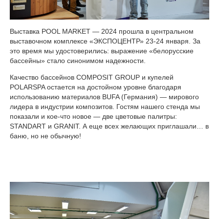
Выставка POOL MARKET — 2024 прошла в центральном
выставочном комплексе «ЭКСПОЦЕНТР» 23-24 января. За
это время мы удостоверились: выражение «белорусские
бассейны» стало синонимом надежности.
Качество бассейнов COMPOSIT GROUP и купелей
POLARSPA остается на достойном уровне благодаря
использованию материалов BUFA (Германия) — мирового
лидера в индустрии композитов. Гостям нашего стенда мы
показали и кое-что новое — две цветовые палитры:
STANDART и GRANIT. А еще всех желающих приглашали… в
баню, но не обычную!