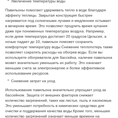
Увеличение температуры воды
Павильоны помогают удерживать тепло в воде благодаря
эффекту теплицы. Закрытая конструкция быстрее
нагревается под солнечными лучами и медленнее остывает
в вечернее время. Это позволяет продлить время купания
даже при пониженных температурах воздуха. Например,
если днем температура достигает 20 градусов Цельсия, а
ночью падает до 10, павильон поможет сохранить
комфортную температуру воды.Снижение теплопотерь также
позволяет сократить расходы на обогрев воды. Если вы
используете обогреватели для бассейна, наличие павильона
может значительно уменьшить их работу. Это означает
меньшие счета за электроэнергию и более эффективное
использование ресурсов.
Снижение затрат на уход
Использование павильона значительно упрощает уход за
бассейном. Защита от внешних факторов снижает
количество загрязнений, таких как листья, пыль и насекомые.
Это уменьшает потребность в химических средствах для
очистки и поддержания качества воды.Кроме того, меньшее
количество загрязнений означает меньше времени на