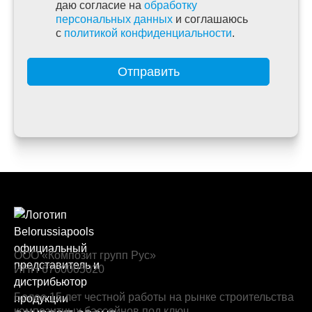
даю согласие на
обработку
персональных данных
и соглашаюсь
c
политикой конфиденциальности
.
Отправить
ООО «Композит групп Рус»
ИНН 6700005020
Более 15 лет честной работы на рынке строительства
композитных бассейнов под ключ.