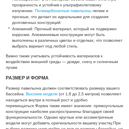
прозрачность и устойчив к ультрафиолетовому
излучению.
Поликарбонатные павильоны
легкие и
прочные, что делает их идеальными для создания
долговечных конструкций.
Алюминий: Прочный материал, который не подвержен
коррозии. Алюминиевые конструкции могут быть
выполнены в различных цветах и отделках, что позволяет
выбрать вариант под любой стиль.
Важно также учитывать устойчивость материалов к
воздействию внешней среды — дождю, снегу и солнечным
лучам.
РАЗМЕР И ФОРМА
Размер павильона должен соответствовать размеру вашего
бассейна.
Высокие модели
(от 1,8 до 2,5 метров) позволяют
находиться внутри в полный рост и удобно
перемещаться.Форма также имеет значение: прямоугольные
конструкции наиболее распространены благодаря своей
функциональности. Однако круглые или ассиметричные
модели могут добавить оригинальности вашему участку.При
выборе размера учитывайте не только размеры бассейна, но