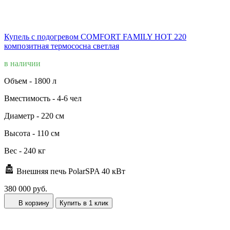
Купель с подогревом COMFORT FAMILY HOT 220
композитная термососна светлая
в наличии
Объем -
1800 л
Вместимость -
4-6 чел
Диаметр -
220 см
Высота -
110 см
Вес -
240 кг
Внешняя печь PolarSPA 40 кВт
380 000 руб.
В корзину
Купить в 1 клик