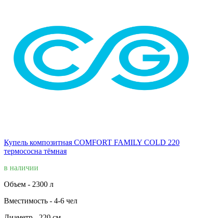
Купель композитная COMFORT FAMILY COLD 220
термососна тёмная
в наличии
Объем -
2300 л
Вместимость -
4-6 чел
Диаметр -
220 см