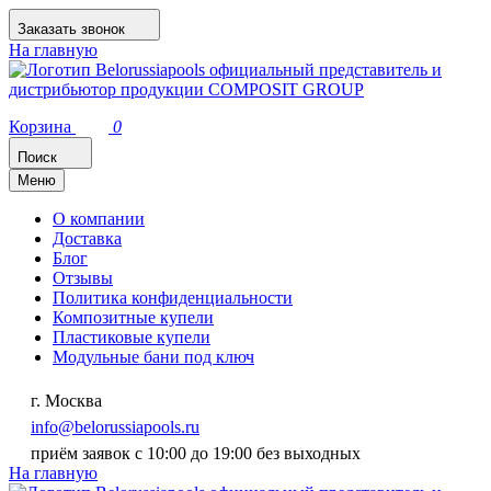
Заказать звонок
На главную
Корзина
0
Поиск
Меню
О компании
Доставка
Блог
Отзывы
Политика конфиденциальности
Композитные купели
Пластиковые купели
Модульные бани под ключ
г. Москва
info@belorussiapools.ru
приём заявок с 10:00 до 19:00 без выходных
На главную