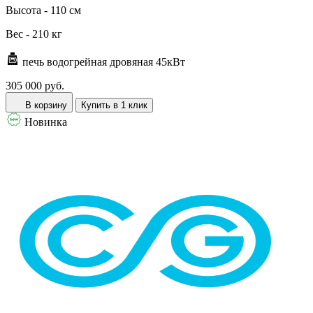
Высота -
110 см
Вес -
210 кг
печь водогрейная дровяная 45кВт
305 000 руб.
В корзину
Купить в 1 клик
Новинка