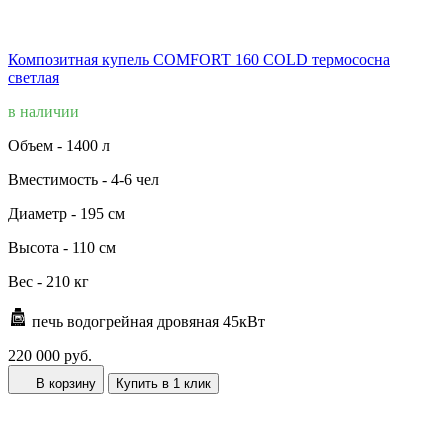
Композитная купель COMFORT 160 COLD термососна
светлая
в наличии
Объем -
1400 л
Вместимость -
4-6 чел
Диаметр -
195 см
Высота -
110 см
Вес -
210 кг
печь водогрейная дровяная 45кВт
220 000 руб.
В корзину
Купить в 1 клик