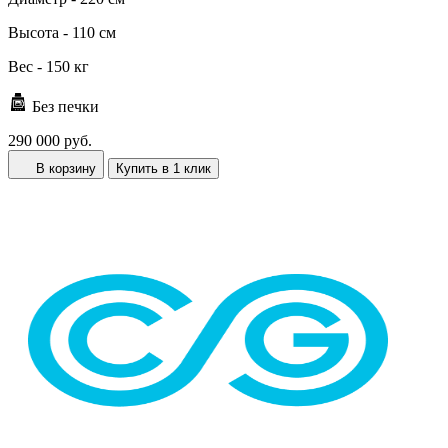
Высота -
110 см
Вес -
150 кг
Без печки
290 000 руб.
В корзину
Купить в 1 клик