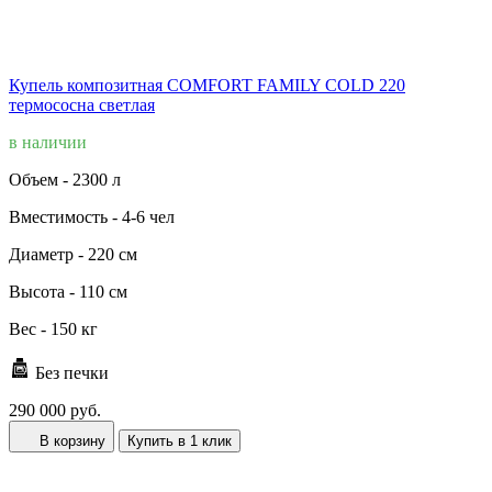
Купель композитная COMFORT FAMILY COLD 220
термососна светлая
в наличии
Объем -
2300 л
Вместимость -
4-6 чел
Диаметр -
220 см
Высота -
110 см
Вес -
150 кг
Без печки
290 000 руб.
В корзину
Купить в 1 клик