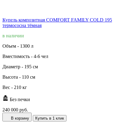
Купель композитная COMFORT FAMILY COLD 195
термососна тёмная
в наличии
Объем -
1300 л
Вместимость -
4-6 чел
Диаметр -
195 см
Высота -
110 см
Вес -
210 кг
Без печки
240 000 руб.
В корзину
Купить в 1 клик