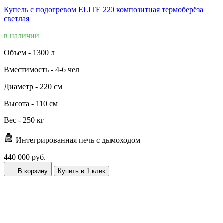
Купель с подогревом ELITE 220 композитная термоберёза
светлая
в наличии
Объем -
1300 л
Вместимость -
4-6 чел
Диаметр -
220 см
Высота -
110 см
Вес -
250 кг
Интегрированная печь с дымоходом
440 000 руб.
В корзину
Купить в 1 клик