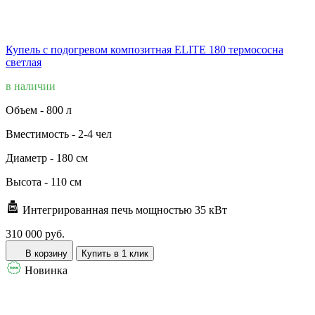
Купель с подогревом композитная ELITE 180 термососна
светлая
в наличии
Объем -
800 л
Вместимость -
2-4 чел
Диаметр -
180 см
Высота -
110 см
Интегрированная печь мощностью 35 кВт
310 000 руб.
В корзину
Купить в 1 клик
Новинка