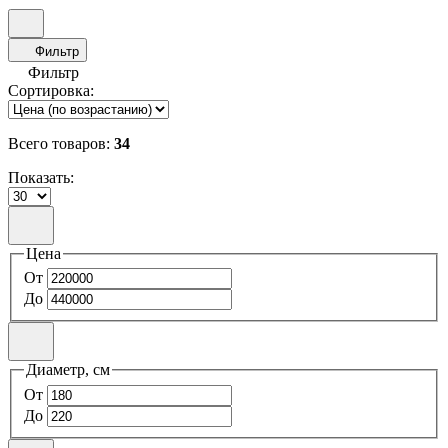
Фильтр
Фильтр
Сортировка:
Всего товаров:
34
Показать:
Цена
От
До
Диаметр, см
От
До