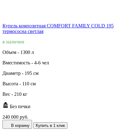
Купель композитная COMFORT FAMILY COLD 195
термососна светлая
в наличии
Объем -
1300 л
Вместимость -
4-6 чел
Диаметр -
195 см
Высота -
110 см
Вес -
210 кг
Без печки
240 000 руб.
В корзину
Купить в 1 клик