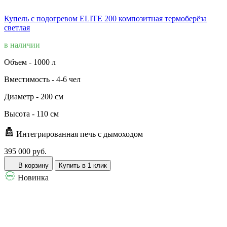
Купель с подогревом ELITE 200 композитная термоберёза
светлая
в наличии
Объем -
1000 л
Вместимость -
4-6 чел
Диаметр -
200 см
Высота -
110 см
Интегрированная печь с дымоходом
395 000 руб.
В корзину
Купить в 1 клик
Новинка