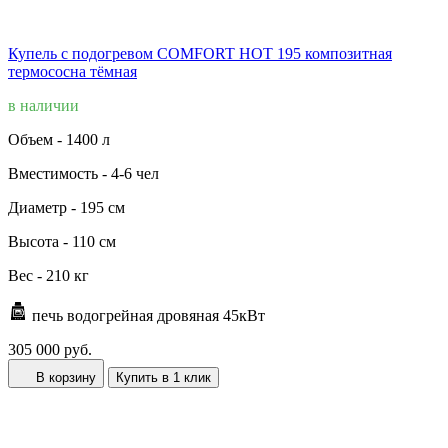
Купель с подогревом COMFORT HOT 195 композитная
термососна тёмная
в наличии
Объем -
1400 л
Вместимость -
4-6 чел
Диаметр -
195 см
Высота -
110 см
Вес -
210 кг
печь водогрейная дровяная 45кВт
305 000 руб.
В корзину
Купить в 1 клик