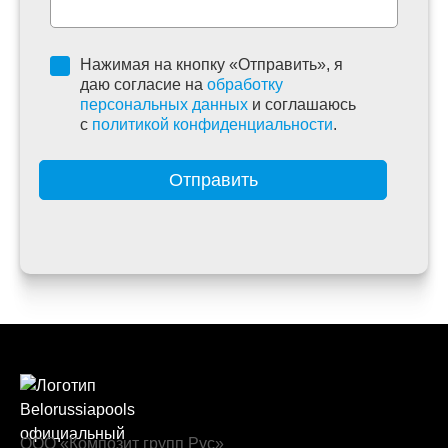
Нажимая на кнопку «Отправить», я
даю согласие на
обработку
персональных данных
и соглашаюсь
c
политикой конфиденциальности
.
Отправить
ООО «Композит групп Рус»