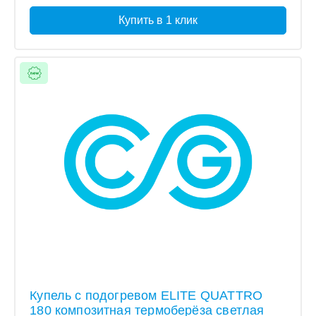
Купить в 1 клик
Купель с подогревом ELITE QUATTRO
180 композитная термоберёза светлая