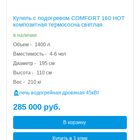
Купель с подогревом COMFORT 160 HOT
композитная термососна светлая
в наличии
Объем -
1400 л
Вместимость -
4-6 чел
Диаметр -
195 см
Высота -
110 см
Вес -
210 кг
печь водогрейная дровяная 45кВт
285 000 руб.
В корзину
Купить в 1 клик