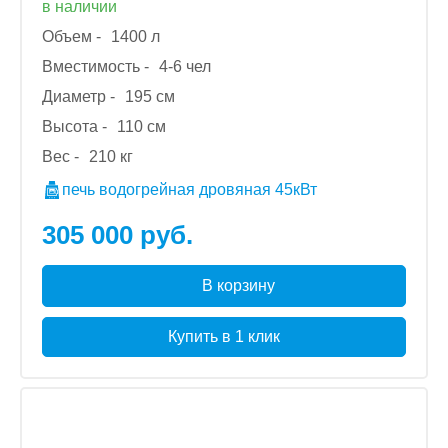
в наличии
Объем -
1400 л
Вместимость -
4-6 чел
Диаметр -
195 см
Высота -
110 см
Вес -
210 кг
печь водогрейная дровяная 45кВт
305 000 руб.
В корзину
Купить в 1 клик