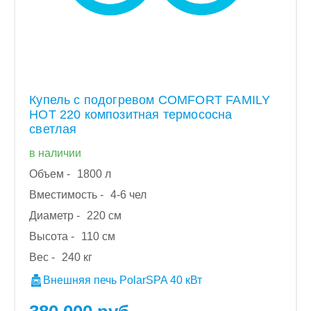
Купель с подогревом COMFORT FAMILY
HOT 220 композитная термососна
светлая
в наличии
Объем -
1800 л
Вместимость -
4-6 чел
Диаметр -
220 см
Высота -
110 см
Вес -
240 кг
Внешняя печь PolarSPA 40 кВт