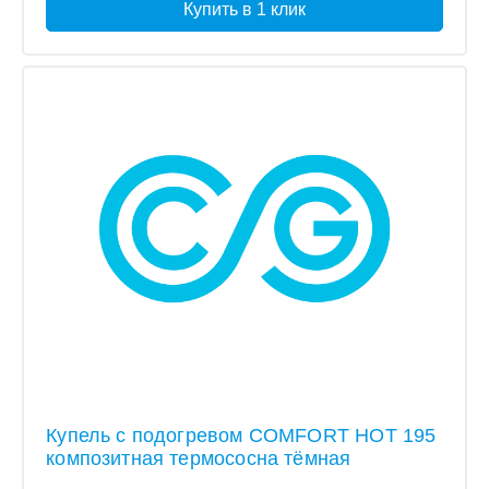
Купить в 1 клик
Купель с подогревом COMFORT HOT 195
композитная термососна тёмная