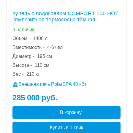
Купель с подогревом COMFORT 160 HOT
композитная термососна тёмная
в наличии
Объем -
1400 л
Вместимость -
4-6 чел
Диаметр -
195 см
Высота -
110 см
Вес -
210 кг
Внешняя печь PolarSPA 40 кВт
285 000 руб.
В корзину
Купить в 1 клик