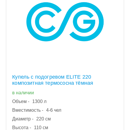
Купель с подогревом ELITE 220
композитная термососна тёмная
в наличии
Объем -
1300 л
Вместимость -
4-6 чел
Диаметр -
220 см
Высота -
110 см