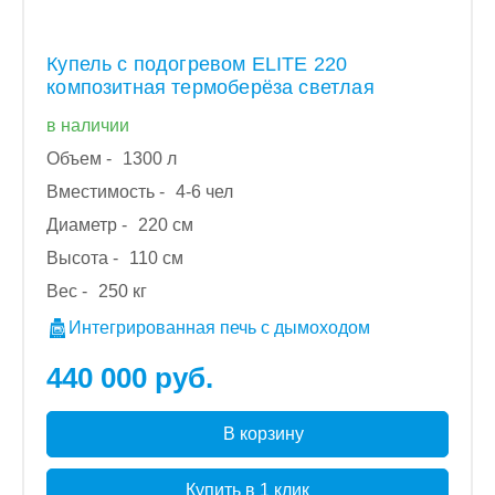
Купель с подогревом ELITE 220
композитная термоберёза светлая
в наличии
Объем -
1300 л
Вместимость -
4-6 чел
Диаметр -
220 см
Высота -
110 см
Вес -
250 кг
Интегрированная печь с дымоходом
440 000 руб.
В корзину
Купить в 1 клик