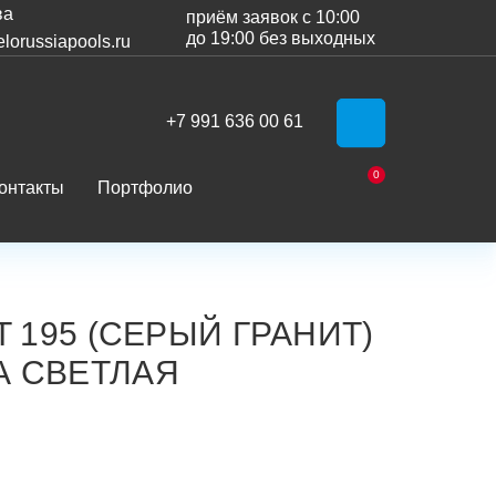
ва
приём заявок с 10:00
до 19:00 без выходных
lorussiapools.ru
+7 991 636 00 61
WhatsApp
0
онтакты
Портфолио
Корзина
T 195 (СЕРЫЙ ГРАНИТ)
 СВЕТЛАЯ