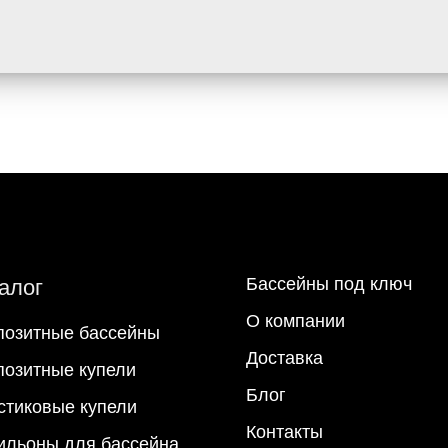
Бассейны под ключ
алог
О компании
позитные бассейны
Доставка
позитные купели
Блог
стиковые купели
Контакты
ильоны для бассейна