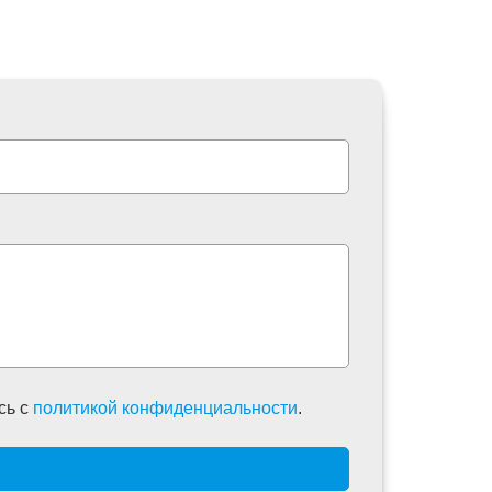
сь c
политикой конфиденциальности
.