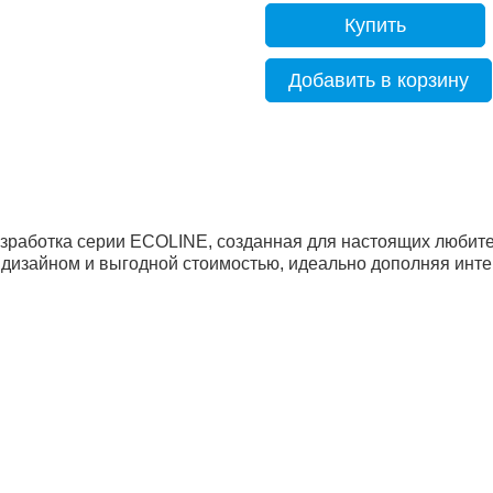
Купить
Добавить в корзину
азработка серии ECOLINE, созданная для настоящих любит
изайном и выгодной стоимостью, идеально дополняя интер