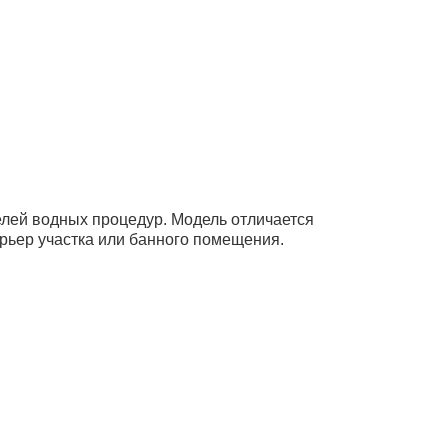
елей водных процедур. Модель отличается
ьер участка или банного помещения.