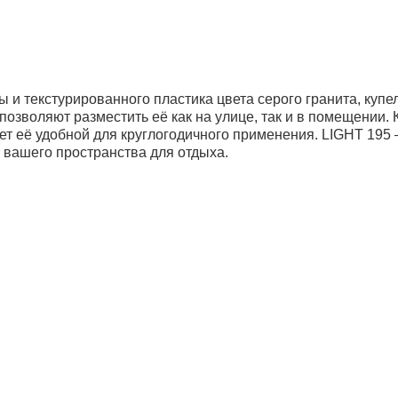
 и текстурированного пластика цвета серого гранита, куп
озволяют разместить её как на улице, так и в помещении. 
ает её удобной для круглогодичного применения. LIGHT 19
 вашего пространства для отдыха.