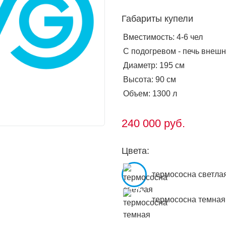
Габариты купели
Вместимость: 4-6 чел
С подогревом - печь внеш
Диаметр: 195 см
Высота: 90 см
Объем: 1300 л
240 000
руб.
Цвета:
термососна светла
термососна темная