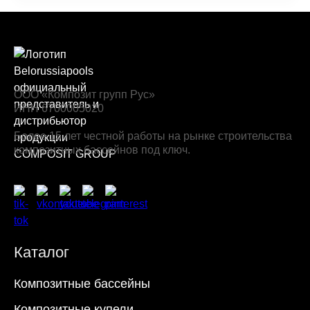
ООО «Композит групп Рус»
ИНН 6700005020
Более 15 лет честной работы на рынке строительства
композитных бассейнов под ключ.
Каталог
Композитные бассейны
Композитные купели