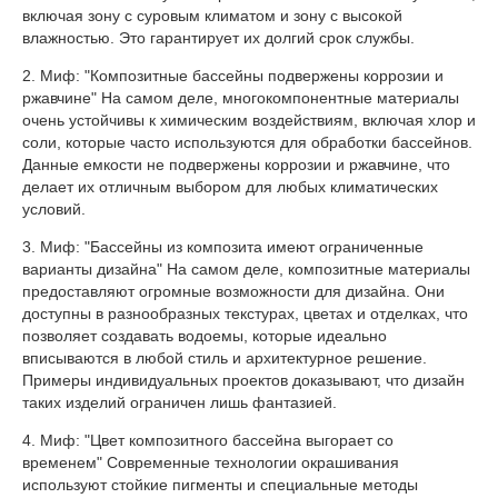
включая зону с суровым климатом и зону с высокой
влажностью. Это гарантирует их долгий срок службы.
2. Миф: "Композитные бассейны подвержены коррозии и
ржавчине" На самом деле, многокомпонентные материалы
очень устойчивы к химическим воздействиям, включая хлор и
соли, которые часто используются для обработки бассейнов.
Данные емкости не подвержены коррозии и ржавчине, что
делает их отличным выбором для любых климатических
условий.
3. Миф: "Бассейны из композита имеют ограниченные
варианты дизайна" На самом деле, композитные материалы
предоставляют огромные возможности для дизайна. Они
доступны в разнообразных текстурах, цветах и отделках, что
позволяет создавать водоемы, которые идеально
вписываются в любой стиль и архитектурное решение.
Примеры индивидуальных проектов доказывают, что дизайн
таких изделий ограничен лишь фантазией.
4. Миф: "Цвет композитного бассейна выгорает со
временем" Современные технологии окрашивания
используют стойкие пигменты и специальные методы