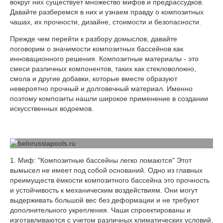
вокруг них существует множество мифов и предрассудков.
Давайте разберемся в них и узнаем правду о композитных
чашах, их прочности, дизайне, стоимости и безопасности.
Прежде чем перейти к разбору домыслов, давайте
поговорим о значимости композитных бассейнов как
инновационного решения. Композитные материалы - это
смеси различных компонентов, таких как стекловолокно,
смола и другие добавки, которые вместе образуют
невероятно прочный и долговечный материал. Именно
поэтому композиты нашли широкое применение в создании
искусственных водоемов.
1. Миф: "Композитные бассейны легко ломаются" Этот
вымысел не имеет под собой оснований. Одно из главных
преимуществ ёмкости композитного бассейна это прочность
и устойчивость к механическим воздействиям. Они могут
выдерживать большой вес без деформации и не требуют
дополнительного укрепления. Чаши спроектированы и
изготавливаются с учетом различных климатических условий,