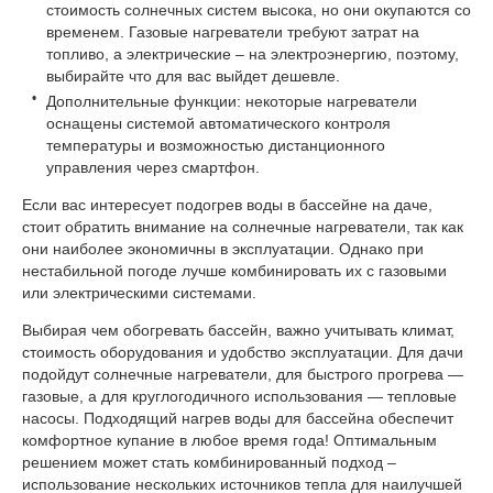
стоимость солнечных систем высока, но они окупаются со
временем. Газовые нагреватели требуют затрат на
топливо, а электрические – на электроэнергию, поэтому,
выбирайте что для вас выйдет дешевле.
Дополнительные функции: некоторые нагреватели
оснащены системой автоматического контроля
температуры и возможностью дистанционного
управления через
смартфон
.
Если вас интересует подогрев воды в бассейне на даче,
стоит обратить внимание на солнечные нагреватели, так как
они наиболее экономичны в эксплуатации. Однако при
нестабильной погоде лучше комбинировать их с газовыми
или электрическими системами.
Выбирая чем обогревать бассейн, важно учитывать климат,
стоимость оборудования и удобство эксплуатации. Для дачи
подойдут солнечные нагреватели, для быстрого прогрева —
газовые, а для круглогодичного использования — тепловые
насосы. Подходящий нагрев воды для бассейна обеспечит
комфортное купание в любое время года! Оптимальным
решением может стать комбинированный подход –
использование нескольких источников тепла для наилучшей