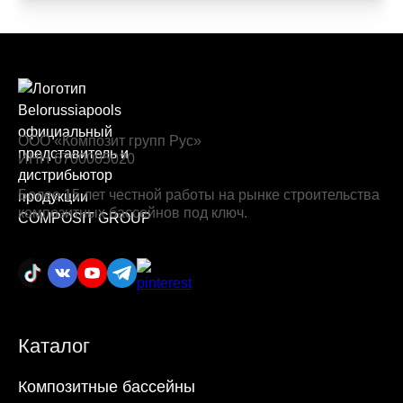
ООО «Композит групп Рус»
ИНН 6700005020
Более 15 лет честной работы на рынке строительства
композитных бассейнов под ключ.
Каталог
Композитные бассейны