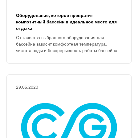
Оборудование, которое превратит
композитный бассейн в идеальное место для
отдыха
От качества выбранного оборудования для
бассейна зависит комфортная температура,
чистота воды и беспрерывность работы бассейна
на многие годы. Выбираем надёжное
оборудование для композитного бассейна вместе.
29.05.2020