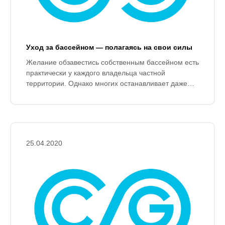
Уход за бассейном — полагаясь на свои силы
Желание обзавестись собственным бассейном есть
практически у каждого владельца частной
территории. Однако многих останавливает даже
не сама процедура обустройства, а именно
процесс ухода за готовым бассейном.
25.04.2020