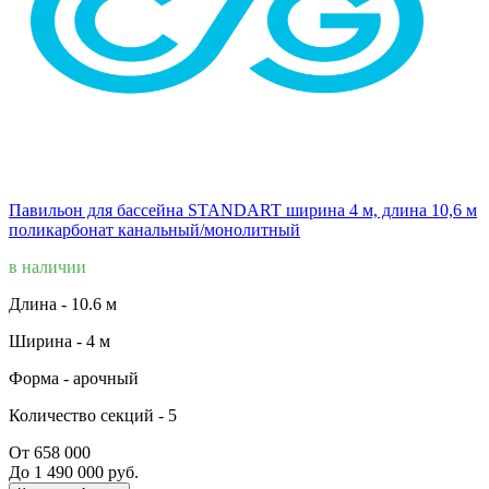
Павильон для бассейна STANDART ширина 4 м, длина 10,6 м
поликарбонат канальный/монолитный
в наличии
Длина -
10.6 м
Ширина -
4 м
Форма -
арочный
Количество секций -
5
От 658 000
До 1 490 000 руб.