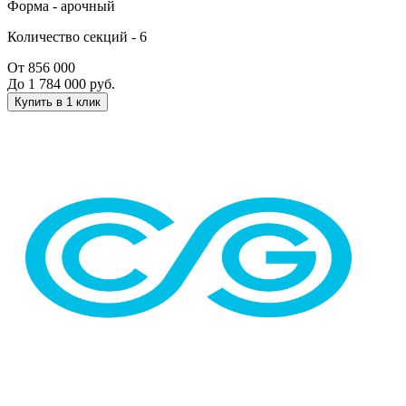
Форма -
арочный
Количество секций -
6
От 856 000
До 1 784 000 руб.
Купить в 1 клик