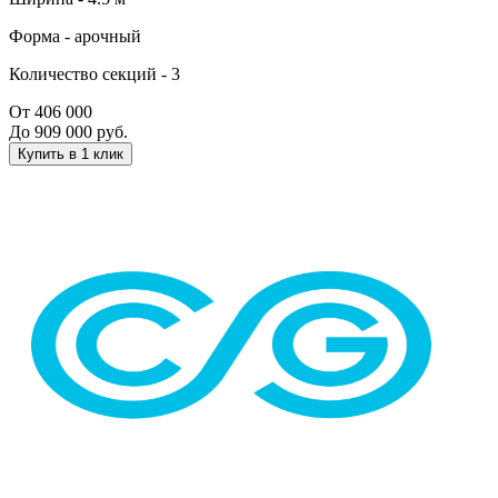
Форма -
арочный
Количество секций -
3
От 406 000
До 909 000 руб.
Купить в 1 клик