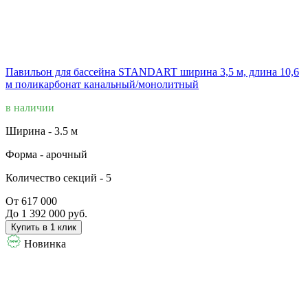
Павильон для бассейна STANDART ширина 3,5 м, длина 10,6
м поликарбонат канальный/монолитный
в наличии
Ширина -
3.5 м
Форма -
арочный
Количество секций -
5
От 617 000
До 1 392 000 руб.
Купить в 1 клик
Новинка