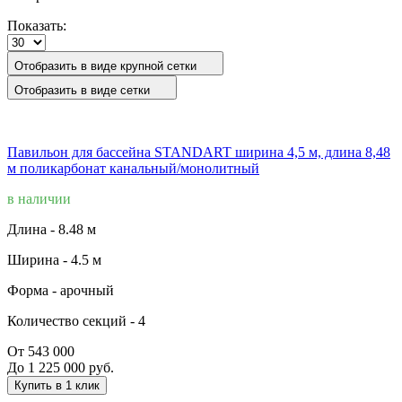
Показать:
Отобразить в виде крупной сетки
Отобразить в виде сетки
Павильон для бассейна STANDART ширина 4,5 м, длина 8,48
м поликарбонат канальный/монолитный
в наличии
Длина -
8.48 м
Ширина -
4.5 м
Форма -
арочный
Количество секций -
4
От 543 000
До 1 225 000 руб.
Купить в 1 клик