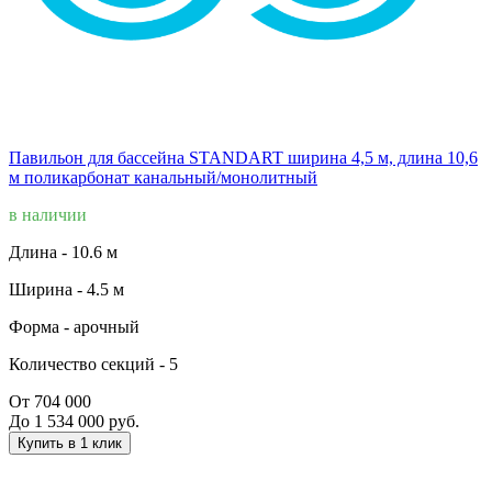
Павильон для бассейна STANDART ширина 4,5 м, длина 10,6
м поликарбонат канальный/монолитный
в наличии
Длина -
10.6 м
Ширина -
4.5 м
Форма -
арочный
Количество секций -
5
От 704 000
До 1 534 000 руб.
Купить в 1 клик