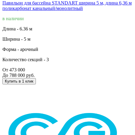
Павильон для бассейна STANDART ширина 5 м, длина 6,36 м
поликарбонат канальный/монолитный
в наличии
Длина -
6.36 м
Ширина -
5 м
Форма -
арочный
Количество секций -
3
От 473 000
До 788 000 руб.
Купить в 1 клик