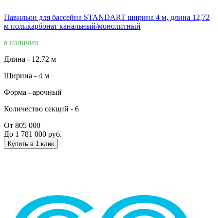
Павильон для бассейна STANDART ширина 4 м, длина 12,72
м поликарбонат канальный/монолитный
в наличии
Длина -
12.72 м
Ширина -
4 м
Форма -
арочный
Количество секций -
6
От 805 000
До 1 781 000 руб.
Купить в 1 клик