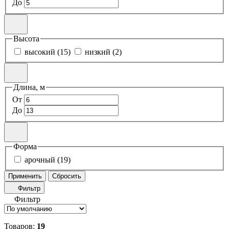
До
Высота
высокий (15)
низкий (2)
Длина, м
От
До
Форма
арочный (19)
Применить
Сбросить
Фильтр
Фильтр
Товаров:
19