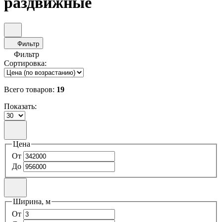
раздвижные
Фильтр
Фильтр
Сортировка:
Всего товаров:
19
Показать:
Цена
От
До
Ширина, м
От