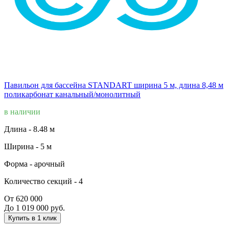
Павильон для бассейна STANDART ширина 5 м, длина 8,48 м
поликарбонат канальный/монолитный
в наличии
Длина -
8.48 м
Ширина -
5 м
Форма -
арочный
Количество секций -
4
От 620 000
До 1 019 000 руб.
Купить в 1 клик