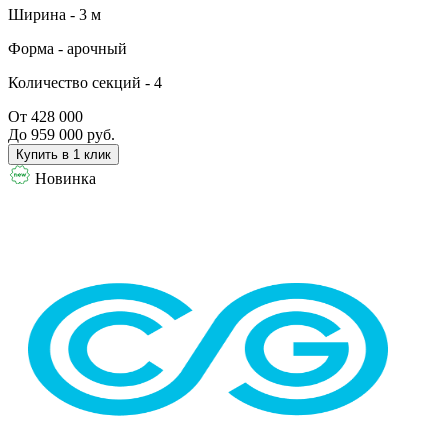
Ширина -
3 м
Форма -
арочный
Количество секций -
4
От 428 000
До 959 000 руб.
Купить в 1 клик
Новинка