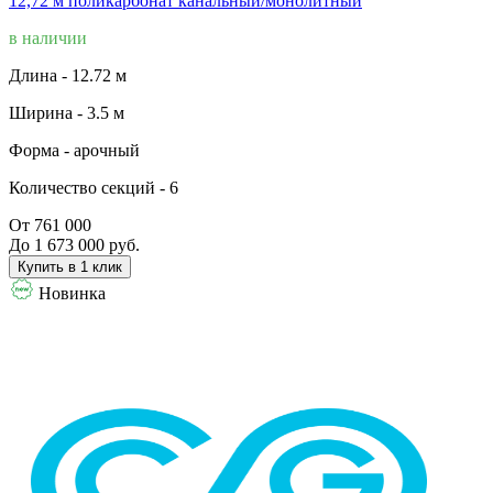
12,72 м поликарбонат канальный/монолитный
в наличии
Длина -
12.72 м
Ширина -
3.5 м
Форма -
арочный
Количество секций -
6
От 761 000
До 1 673 000 руб.
Купить в 1 клик
Новинка