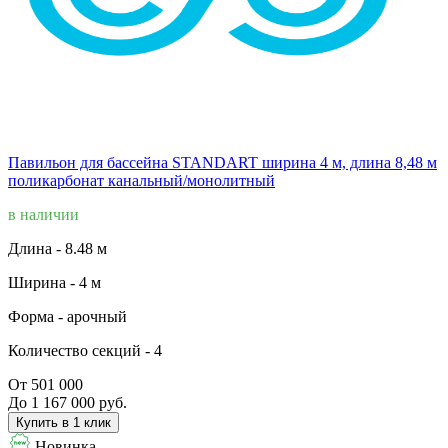
Павильон для бассейна STANDART ширина 4 м, длина 8,48 м
поликарбонат канальный/монолитный
в наличии
Длина -
8.48 м
Ширина -
4 м
Форма -
арочный
Количество секций -
4
От 501 000
До 1 167 000 руб.
Купить в 1 клик
Новинка