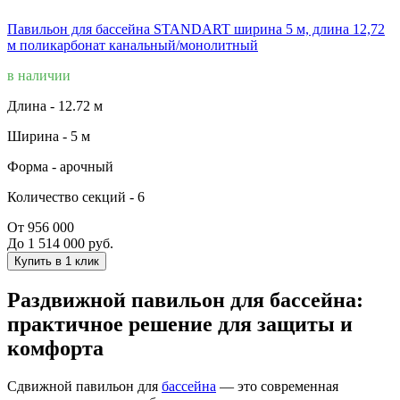
Павильон для бассейна STANDART ширина 5 м, длина 12,72
м поликарбонат канальный/монолитный
в наличии
Длина -
12.72 м
Ширина -
5 м
Форма -
арочный
Количество секций -
6
От 956 000
До 1 514 000 руб.
Купить в 1 клик
Раздвижной павильон для бассейна:
практичное решение для защиты и
комфорта
Сдвижной павильон для
бассейна
— это современная