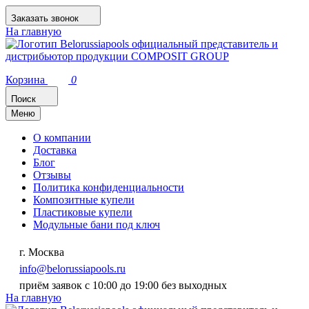
Заказать звонок
На главную
Корзина
0
Поиск
Меню
О компании
Доставка
Блог
Отзывы
Политика конфиденциальности
Композитные купели
Пластиковые купели
Модульные бани под ключ
г. Москва
info@belorussiapools.ru
приём заявок с 10:00 до 19:00 без выходных
На главную