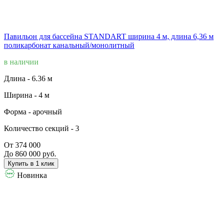
Павильон для бассейна STANDART ширина 4 м, длина 6,36 м
поликарбонат канальный/монолитный
в наличии
Длина -
6.36 м
Ширина -
4 м
Форма -
арочный
Количество секций -
3
От 374 000
До 860 000 руб.
Купить в 1 клик
Новинка