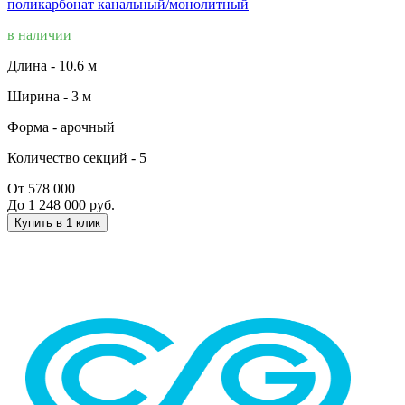
поликарбонат канальный/монолитный
в наличии
Длина -
10.6 м
Ширина -
3 м
Форма -
арочный
Количество секций -
5
От 578 000
До 1 248 000 руб.
Купить в 1 клик