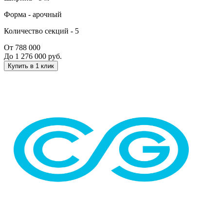
Форма -
арочный
Количество секций -
5
От 788 000
До 1 276 000 руб.
Купить в 1 клик