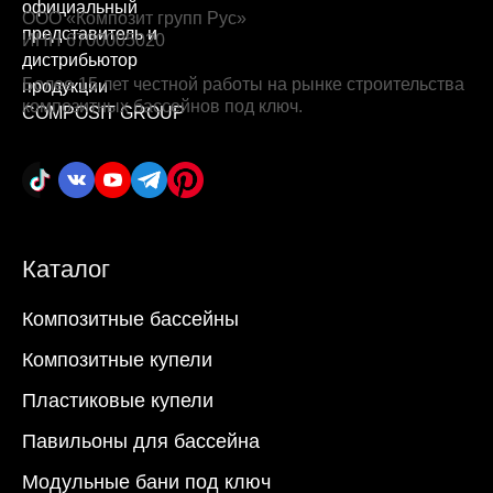
ООО «Композит групп Рус»
ИНН 6700005020
Более 15 лет честной работы на рынке строительства
композитных бассейнов под ключ.
Каталог
Композитные бассейны
Композитные купели
Пластиковые купели
Павильоны для бассейна
Модульные бани под ключ