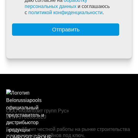
даю согласие на
обработку
персональных данных
и соглашаюсь
c
политикой конфиденциальности
.
Отправить
ООО «Композит групп Рус»
ИНН 6700005020
Более 15 лет честной работы на рынке строительства
композитных бассейнов под ключ.