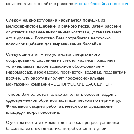
котлована можно найти в разделе
монтаж бассейна под ключ
.
Следом на дно котлована насыпается подушка из
мелкозернистой щебенки и речного песка. Затем бассейн
опускают в заранее выкопанный котлован, устанавливают
его в уровень. Возможно Вам потребуется несколько
подсыпок щебенки для выравнивания бассейна.
Следующий этап – это установка специального
оборудования. Бассейны из стеклопластика позволяют
устанавливать любое возможное оборудование –
гидромассаж, аэромассаж, противоток, водопад, подсветку и
прочее. Эту работу выполнят профессиональные
монтажники компании «БЕЛОРУССКИЕ БАССЕЙНЫ».
Теперь Вам остается только заполнить бассейн водой с
одновременной обратной засыпкой песком по периметру.
Финальной стадией работ является облагораживание
площадки вокруг бассейна.
С учетом всех этих моментов, на весь процесс установки
бассейна из стеклопластика потребуется 5–7 дней.