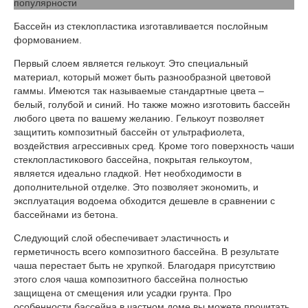
Бассейн из стеклопластика изготавливается послойным
формованием.
Первый слоем является гелькоут. Это специальный
материал, который может быть разнообразной цветовой
гаммы. Имеются так называемые стандартные цвета –
белый, голубой и синий. Но также можно изготовить бассейн
любого цвета по вашему желанию. Гелькоут позволяет
защитить композитный бассейн от ультрафиолета,
воздействия агрессивных сред. Кроме того поверхность чаши
стеклопластикового бассейна, покрытая гелькоутом,
является идеально гладкой. Нет необходимости в
дополнительной отделке. Это позволяет экономить, и
эксплуатация водоема обходится дешевле в сравнении с
бассейнами из бетона.
Следующий слой обеспечивает эластичность и
герметичность всего композитного бассейна. В результате
чаша перестает быть не хрупкой. Благодаря присутствию
этого слоя чаша композитного бассейна полностью
защищена от смещения или усадки грунта. Про
особенности бассейна в частном доме вы можете прочитать