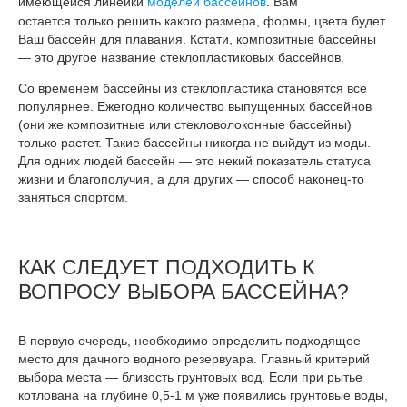
имеющейся линейки
моделей бассейнов
. Вам
остается
только решить какого размера, формы, цвета будет
Ваш бассейн для плавания. Кстати, композитные бассейны
— это другое название стеклопластиковых бассейнов.
Со временем бассейны из стеклопластика становятся все
популярнее. Ежегодно количество выпущенных бассейнов
(они же композитные или стекловолоконные бассейны)
только растет. Такие бассейны никогда не выйдут из моды.
Для одних людей бассейн — это некий показатель статуса
жизни и благополучия, а для других — способ наконец-то
заняться спортом.
КАК СЛЕДУЕТ ПОДХОДИТЬ К
ВОПРОСУ ВЫБОРА БАССЕЙНА?
В первую очередь, необходимо определить подходящее
место для дачного водного резервуара. Главный критерий
выбора места — близость грунтовых вод. Если при рытье
котлована на глубине 0,5-1 м уже появились грунтовые воды,