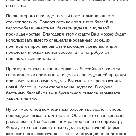
по ссылке.
После второго слоя идет целый пакет армированного
стеклопластика. Поверхность композитного бассейна
гидрофобная, инертная, бактерицидная, с нулевой
проницаемостью. Благодаря этому факту Вам можно будет
использовать вместо специализированных моющих
препаратов простые бытовые моющие средства, а для
профилактической мойки бассейна не потребуется
привлекать специалистов.
Преимуществом стеклопластиковых бассейнов является
возможность их демонтажа с целью последующей продажи
или замены на новую модель. Вы сможете просто купить
новый бассейн, если старая чаша надоела. В случае
бетонных бассейнов вы в буквальном смысле зарываете
деньги в землю.
Ну вот, место под композитный бассейн выбрано. Теперь
необходимо выкопать котлован. Обычно котлован копается
размером на 1 м больше, чем размер чаши по периметру.
Форму котлована желательно делать идентичной форме
композитного резервуара. Точные инструкции по подготовке