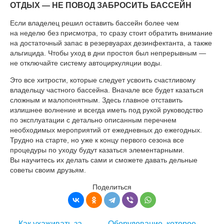
ОТДЫХ — НЕ ПОВОД ЗАБРОСИТЬ БАССЕЙН
Если владелец решил оставить бассейн более чем
на неделю без присмотра, то сразу стоит обратить внимание
на достаточный запас в резервуарах дезинфектанта, а также
альгицида. Чтобы уход в дни простоя был непрерывным —
не отключайте систему автоциркуляции воды.
Это все хитрости, которые следует усвоить счастливому
владельцу частного бассейна. Вначале все будет казаться
сложным и малопонятным. Здесь главное отставить
излишнее волнение и всегда иметь под рукой руководство
по эксплуатации c детально описанным перечнем
необходимых мероприятий от ежедневных до ежегодных.
Трудно на старте, но уже к концу первого сезона все
процедуры по уходу будут казаться элементарными.
Вы научитесь их делать сами и сможете давать дельные
советы своим друзьям.
Поделиться
Как ухаживать за
Оборудование, которое