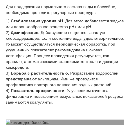
Для поддержания нормального состава воды в бассейне,
необходимо проводить регулярные процедуры:
Стабилизация уровня pH.
Для этого добавляется жидкое
или порошкообразное вещество pH+ или pH-.
Дезинфекция.
Действующее вещество зачастую
хлорсодержащее. Если состояние воды удовлетворительное,
то может осуществляться периодическая обработка, при
ухудшенных показателях рекомендована шоковая
дезинфекция. Процесс проведения регулируется, как
правило, автоматическими станциями контроля и дозации
химсредств.
Борьба с растительностью.
Разрастание водорослей
предотвращают альгициды. Ими же проводится
профилактика повторного появления водных растений.
Показатель прозрачности.
Улучшением качества
фильтрации и повышением визуальных показателей ресурса
занимаются коагулянты.