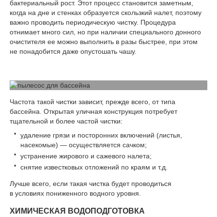
бактериальный рост. Этот процесс становится заметным,
когда на дне и стенках образуется скользкий налет, поэтому
важно проводить периодическую чистку. Процедура
отнимает много сил, но при наличии специального донного
очистителя ее можно выполнить в разы быстрее, при этом
не понадобится даже опустошать чашу.
Частота такой чистки зависит, прежде всего, от типа
бассейна. Открытая уличная конструкция потребует
тщательной и более частой чистки:
удаление грязи и посторонних включений (листья,
насекомые) — осуществляется сачком;
устранение жирового и сажевого налета;
снятие известковых отложений по краям и т.д.
Лучше всего, если такая чистка будет проводиться
в условиях пониженного водного уровня.
ХИМИЧЕСКАЯ ВОДОПОДГОТОВКА