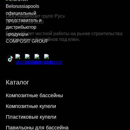
ООО «Композит групп Рус»
ИНН 6700005020
Более 15 лет честной работы на рынке строительства
композитных бассейнов под ключ.
Каталог
Композитные бассейны
Композитные купели
Пластиковые купели
Павильоны для бассейна