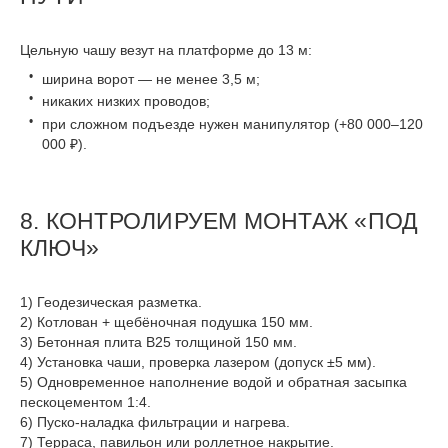
Цельную чашу везут на платформе до 13 м:
ширина ворот — не менее 3,5 м;
никаких низких проводов;
при сложном подъезде нужен манипулятор (+80 000–120
000 ₽).
8. КОНТРОЛИРУЕМ МОНТАЖ «ПОД
КЛЮЧ»
Геодезическая разметка.
Котлован + щебёночная подушка 150 мм.
Бетонная плита B25 толщиной 150 мм.
Установка чаши, проверка лазером (допуск ±5 мм).
Одновременное наполнение водой и обратная засыпка
пескоцементом 1:4.
Пуско-наладка фильтрации и нагрева.
Терраса, павильон или роллетное накрытие.