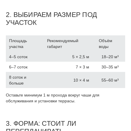
2. ВЫБИРАЕМ РАЗМЕР ПОД
УЧАСТОК
Площадь
Рекомендуемый
Объём
участка
габарит
воды
4–5 соток
5 × 2,5 м
18–20 м³
6–7 соток
7 × 3 м
30–35 м³
8 соток и
10 × 4 м
55–60 м³
больше
Оставьте минимум 1 м прохода вокруг чаши для
обслуживания и установки террасы.
3. ФОРМА: СТОИТ ЛИ