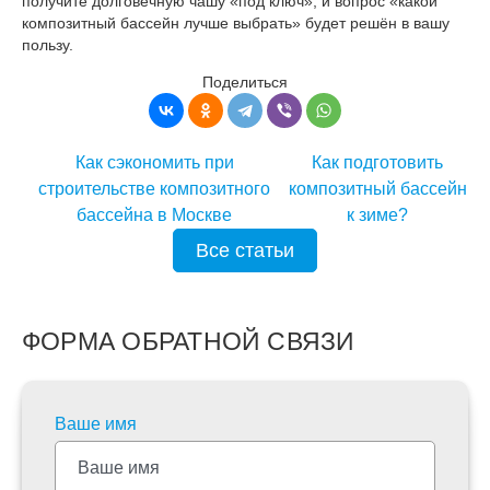
получите долговечную чашу «под ключ», и вопрос «какой
композитный бассейн лучше выбрать» будет решён в вашу
пользу.
Поделиться
Как сэкономить при
Как подготовить
строительстве композитного
композитный бассейн
бассейна в Москве
к зиме?
Все статьи
ФОРМА ОБРАТНОЙ СВЯЗИ
Ваше имя