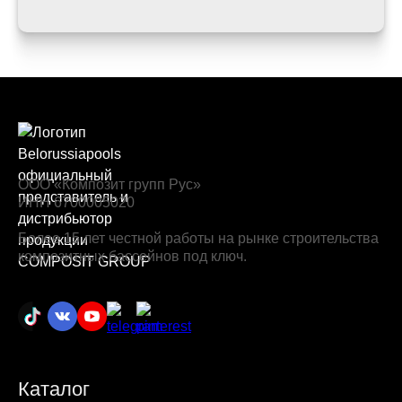
ООО «Композит групп Рус»
ИНН 6700005020
Более 15 лет честной работы на рынке строительства
композитных бассейнов под ключ.
Каталог