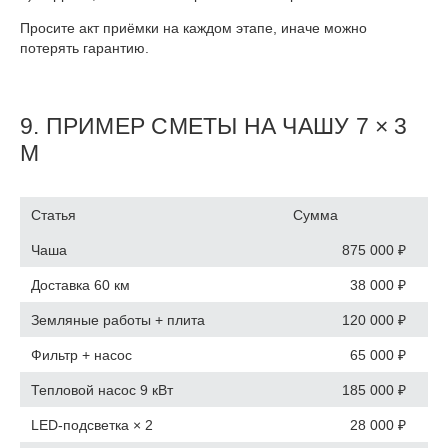
Просите акт приёмки на каждом этапе, иначе можно
потерять гарантию.
9. ПРИМЕР СМЕТЫ НА ЧАШУ 7 × 3
М
Статья
Сумма
Чаша
875 000 ₽
Доставка 60 км
38 000 ₽
Земляные работы + плита
120 000 ₽
Фильтр + насос
65 000 ₽
Тепловой насос 9 кВт
185 000 ₽
LED-подсветка × 2
28 000 ₽