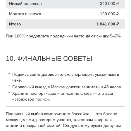
Низкий павильон
340 000 ₽
Монтаж и запуск
190 000 ₽
Итого
1 841 000 ₽
При 100% предоплате подрядчики часто дают скидку 5–7%.
10. ФИНАЛЬНЫЕ СОВЕТЫ
Подписывайте договор только с юрлицом, указанным в
чеке.
Сервисный выезд в Москве должен занимать ≤ 48 часов.
Храните паспорт чаши и описание слоёв — это ваш
«страховой полис».
Правильный выбор композитного бассейна — это баланс
между целями, размером участка, качеством «пирога»
стенки и прозрачной сметой. Следуя этому руководству, вы